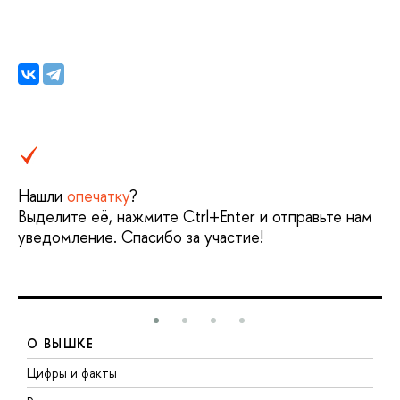
Нашли
опечатку
?
Выделите её, нажмите Ctrl+Enter и отправьте нам
уведомление. Спасибо за участие!
О ВЫШКЕ
Цифры и факты
Л