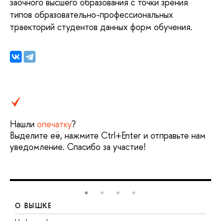
заочного высшего образования с точки зрения
типов образовательно-профессиональных
траекторий студентов данных форм обучения.
Нашли
опечатку
?
Выделите её, нажмите Ctrl+Enter и отправьте нам
уведомление. Спасибо за участие!
О ВЫШКЕ