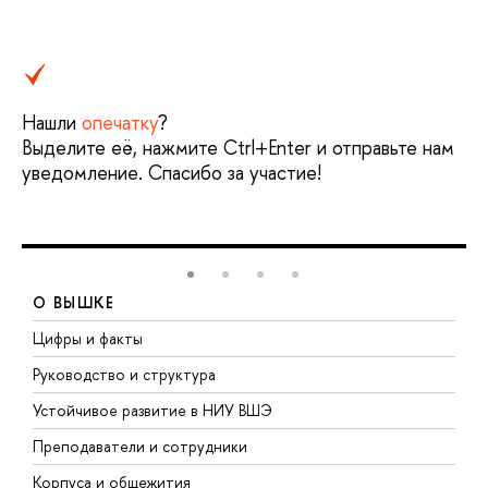
Нашли
опечатку
?
Выделите её, нажмите Ctrl+Enter и отправьте нам
уведомление. Спасибо за участие!
О ВЫШКЕ
Цифры и факты
Л
Руководство и структура
Д
Устойчивое развитие в НИУ ВШЭ
О
Преподаватели и сотрудники
П
Корпуса и общежития
В