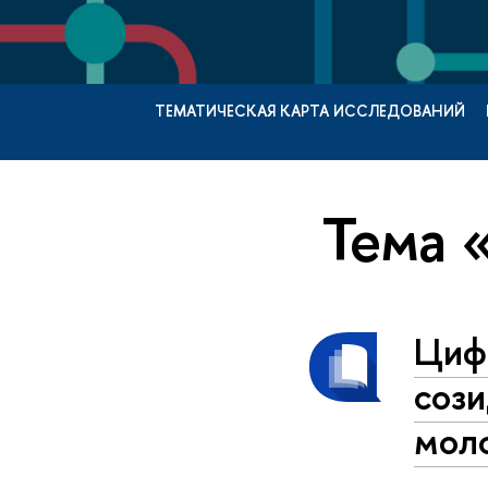
ТЕМАТИЧЕСКАЯ КАРТА ИССЛЕДОВАНИЙ
Тема 
Циф
сози
мол