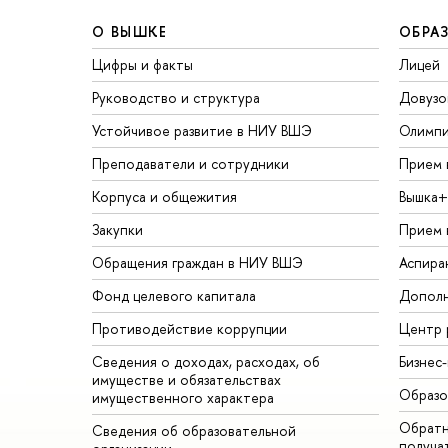
О ВЫШКЕ
ОБРА
Цифры и факты
Лицей
Руководство и структура
Довузо
Устойчивое развитие в НИУ ВШЭ
Олимп
Преподаватели и сотрудники
Прием 
Корпуса и общежития
Вышка+
Закупки
Прием 
Обращения граждан в НИУ ВШЭ
Аспира
Фонд целевого капитала
Дополн
Противодействие коррупции
Центр 
Сведения о доходах, расходах, об
Бизнес
имуществе и обязательствах
Образо
имущественного характера
Обратн
Сведения об образовательной
получа