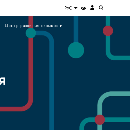
РУС
Центр развития навыков и
я