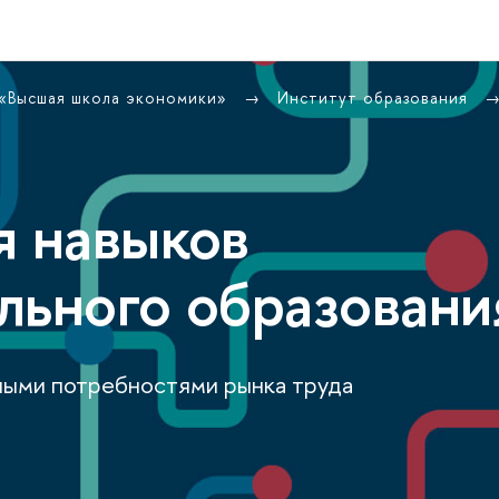
 «Высшая школа экономики»
Институт образования
я навыков
льного образовани
ными потребностями рынка труда