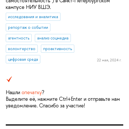
самостоятельность") в Санкт-Петербургском
кампусе НИУ ВШЭ.
исследования и аналитика
репортаж о событии
агентность
анализ соцмедиа
волонтерство
проактивность
цифровая среда
22 мая, 2024 г.
Нашли
опечатку
?
Выделите её, нажмите Ctrl+Enter и отправьте нам
уведомление. Спасибо за участие!