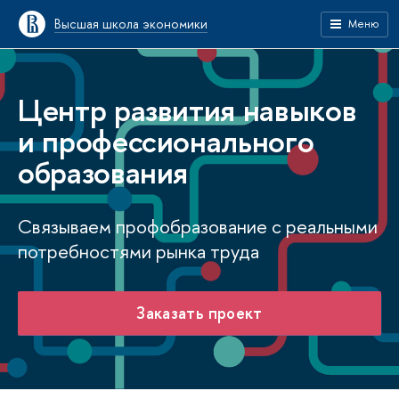
Высшая школа экономики
Меню
Центр развития навыков
и профессионального
образования
Связываем профобразование с реальными
потребностями рынка труда
Заказать проект