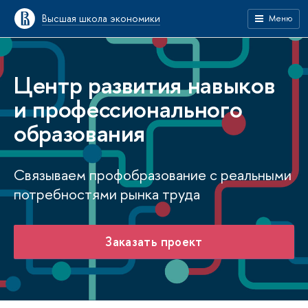
Высшая школа экономики
Меню
Центр развития навыков
и профессионального
образования
Связываем профобразование с реальными
потребностями рынка труда
Заказать проект