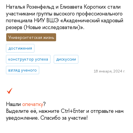
Наталья Розенфельд и Елизавета Коротких стали
участниками группы высокого профессионального
потенциала НИУ ВШЭ «Академический кадровый
резерв (Новые исследователи)».
Университетская жизнь
достижения
конструктор успеха
дискуссии
взгляд ученого
18 января, 2024 г.
Нашли
опечатку
?
Выделите её, нажмите Ctrl+Enter и отправьте нам
уведомление. Спасибо за участие!