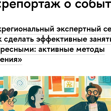
«репортаж о собы
региональный экспертный с
к сделать эффективные занят
ересными: активные методы
чения»