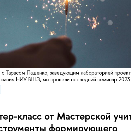
 с Тарасом Пащенко, заведующим лабораторией проект
ования НИУ ВШЭ, мы провели последний семинар 2023 
ер-класс от Мастерской учи
струменты формирующего