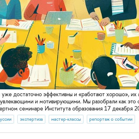
 уже достаточно эффективны и «работают хорошо», их
увлекающими и мотивирующими. Мы разобрали как это с
ертном семинаре Института образования 17 декабря 20
уссии
экспертиза
мастер-классы
репортаж о событии