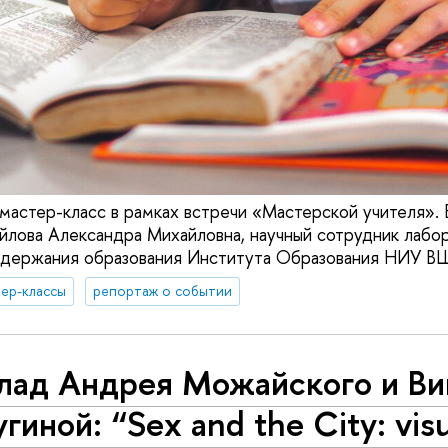
мастер-класс в рамках встречи «Мастерской учителя». В
йлова Александра Михайловна, научный сотрудник лабо
одержания образования Института Образования НИУ В
ер-классы
репортаж о событии
лад Андрея Можайского и Ви
гиной: “Sex and the City: visu