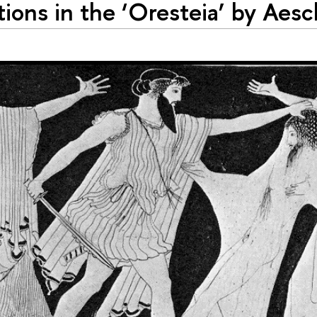
ions in the ‘Oresteia’ by Aesc