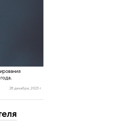
ирования
года.
28 декабря, 2023 г.
теля