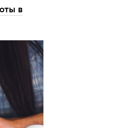
оты в