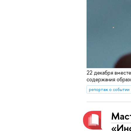
22 декабря вместе
содержания образ
репортаж о событии
Маст
«Ин