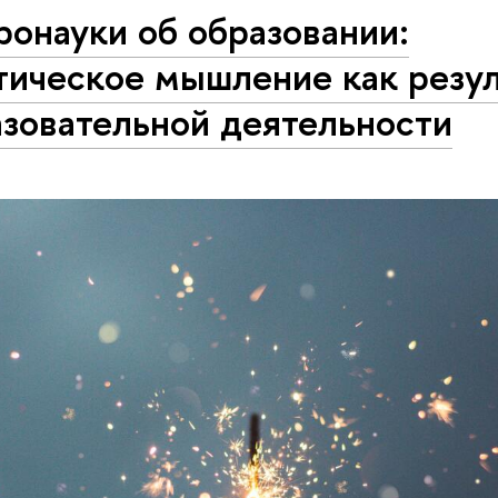
онауки об образовании:
тическое мышление как резул
азовательной деятельности