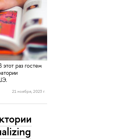
 этот раз гостем
ратории
ШЭ.
21 ноября, 2023 г.
ктории
alizing