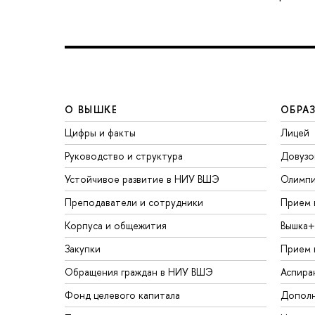
О ВЫШКЕ
ОБРА
Цифры и факты
Лицей
Руководство и структура
Довузо
Устойчивое развитие в НИУ ВШЭ
Олимп
Преподаватели и сотрудники
Прием 
Корпуса и общежития
Вышка+
Закупки
Прием 
Обращения граждан в НИУ ВШЭ
Аспира
Фонд целевого капитала
Дополн