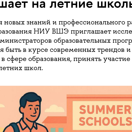
шает на летние школ
 новых знаний и профессионального р
разования НИУ ВШЭ приглашает иссле
дминистраторов образовательных прогр
я быть в курсе современных трендов и
в сфере образования, принять участие 
летних школ.