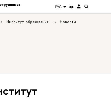
отрудников
РУС
Институт образования
Новости
нститут