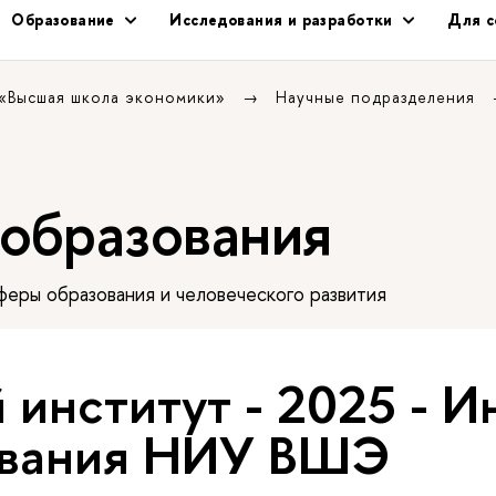
Образование
Исследования и разработки
Для с
 «Высшая школа экономики»
Научные подразделения
 образования
еры образования и человеческого развития
 институт - 2025 - И
ования НИУ ВШЭ