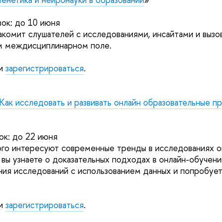
вок: до 10 июня
акомит слушателей с исследованиями, инсайтами и вызо
ом междисциплинарном поле.
и
зарегистрироваться
.
Как исследовать и развивать онлайн образовательные 
вок: до 22 июня
ого интересуют современные тренды в исследованиях о
 вы узнаете о доказательных подходах в онлайн-обучени
ия исследований с использованием данных и попробует
и
зарегистрироваться
.