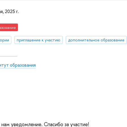
я, 2025 г.
азование
тории
приглашение к участию
дополнительное образование
итут образования
е нам уведомление. Спасибо за участие!