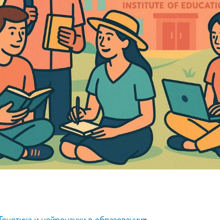
Генетика и нейронауки в образовании
»