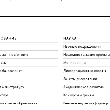
ЗОВАНИЕ
НАУКА
Научные подразделения
вская подготовка
Исследовательские проекты
иады
Мониторинги
в бакалавриат
Диссертационные советы
Защиты диссертаций
в магистратуру
Академическое развитие
нтура
Конкурсы и гранты
ительное образование
Внешние научно-информаци