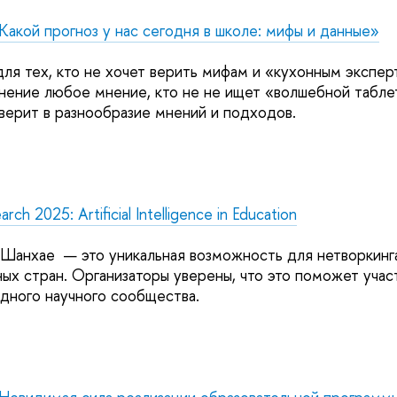
акой прогноз у нас сегодня в школе: мифы и данные»
ля тех, кто не хочет верить мифам и «кухонным эксперт
нение любое мнение, кто не не ищет «волшебной таблетк
 верит в разнообразие мнений и подходов.
rch 2025: Artificial Intelligence in Education
 Шанхае — это уникальная возможность для нетворкинг
ных стран. Организаторы уверены, что это поможет учас
дного научного сообщества.