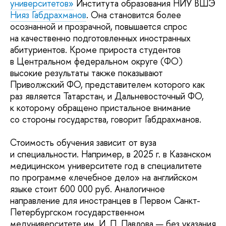
университетов»
Института образования НИУ ВШЭ
Нияз Габдрахманов
. Она становится более
осознанной и прозрачной, повышается спрос
на качественно подготовленных иностранных
абитуриентов. Кроме прироста студентов
в Центральном федеральном округе (ФО)
высокие результаты также показывают
Приволжский ФО, представителем которого как
раз является Татарстан, и Дальневосточный ФО,
к которому обращено пристальное внимание
со стороны государства, говорит Габдрахманов.
Стоимость обучения зависит от вуза
и специальности. Например, в 2025 г. в Казанском
медицинском университете год в специалитете
по программе «лечебное дело» на английском
языке стоит 600 000 руб. Аналогичное
направление для иностранцев в Первом Санкт-
Петербургском государственном
медуниверситете им. И. П. Павлова — без указания