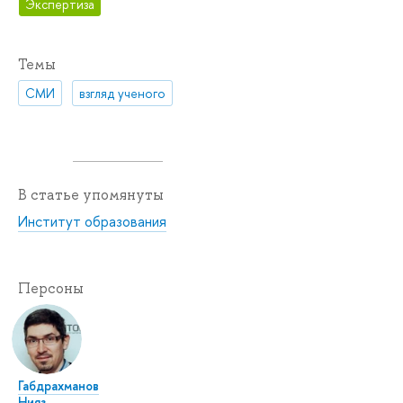
Экспертиза
Темы
СМИ
взгляд ученого
В статье упомянуты
Институт образования
Персоны
Габдрахманов
Нияз