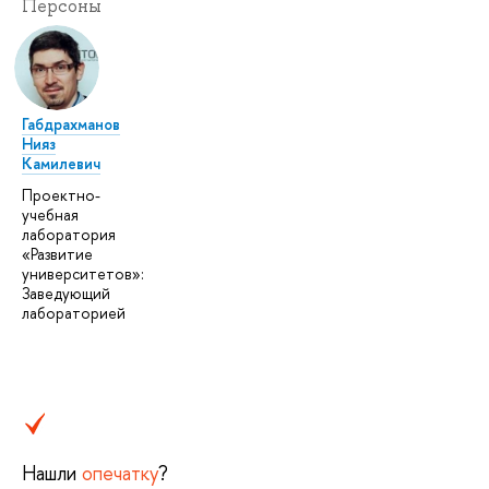
Персоны
Габдрахманов
Нияз
Камилевич
Проектно-
учебная
лаборатория
«Развитие
университетов»:
Заведующий
лабораторией
Нашли
опечатку
?