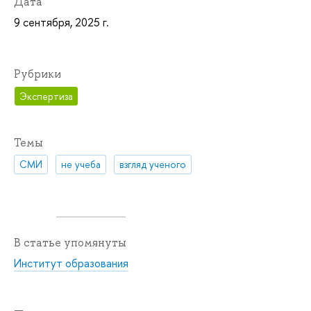
Дата
9 сентября, 2025 г.
Рубрики
Экспертиза
Темы
СМИ
не учеба
взгляд ученого
В статье упомянуты
Институт образования