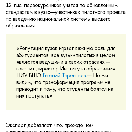
12 тыс. первокурсников учатся по обновленным
стандартам в вузах—участниках пилотного проекта
по введению национальной системы высшего
образования.
«Репутация вузов играет важную роль для
абитуриентов, все вузы-«пилоты» в целом
являются ведущими в своих отраслях,—
говорит директор Института образования
НИУ ВШЭ
Евгений Терентьев
.— Но мы
видим, что трансформация программ не
приводит к тому, что студенты боятся на
них поступать».
Эксперт добавляет, что, прежде чем
тиражировать пилотные подходы на все вузы,