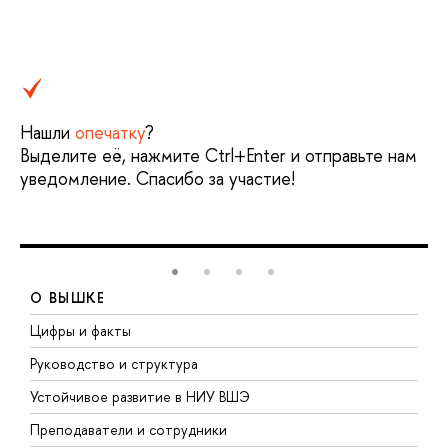
Нашли
опечатку
?
Выделите её, нажмите Ctrl+Enter и отправьте нам
уведомление. Спасибо за участие!
О ВЫШКЕ
Цифры и факты
Л
Руководство и структура
Д
Устойчивое развитие в НИУ ВШЭ
О
Преподаватели и сотрудники
П