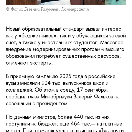
© Фото: Евгений Разумный, Коммерсантъ
Новый образовательный стандарт вызвал интерес
как у «бюджетников», так и у обучающихся за свой
счет, а также у иностранных студентов. Массовое
внедрение модернизированных программ высшего
образования потребует существенных ресурсов,
отмечают эксперты.
В приемную кампанию 2025 года в российские
вузы зачислили 904 тыс. выпускников школ и
колледжей. Об этом в среду, 17 сентября,
сообщил глава Минобрнауки Валерий Фальков на
совещании с президентом.
По данным министра, более 440 тыс. из них
поступили на бюджет, еще 464 тыс.— на платные
места. При этом, как удалось выяснить «Ъ», почти