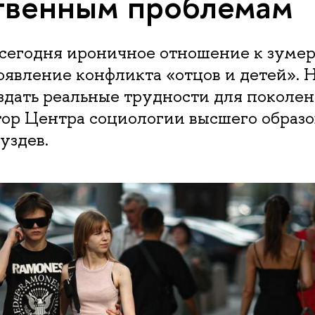
твенным проблемам
сегодня ироничное отношение к зуме
явление конфликта «отцов и детей». 
здать реальные трудности для поколени
ор Центра социологии высшего образ
уздев.