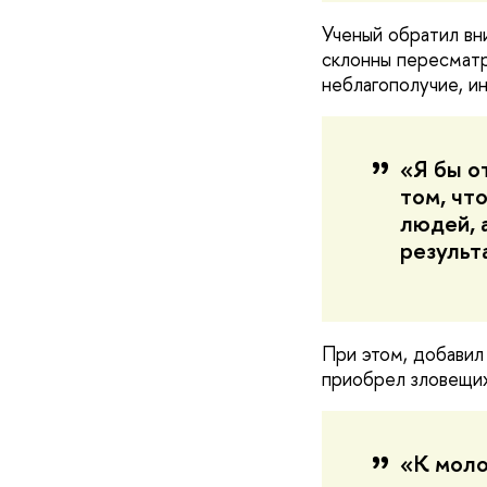
Ученый обратил вн
склонны пересматр
неблагополучие, и
«Я бы о
том, чт
людей, 
результ
При этом, добавил
приобрел зловещи
«К моло