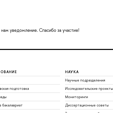
е нам уведомление. Спасибо за участие!
ЗОВАНИЕ
НАУКА
Научные подразделения
вская подготовка
Исследовательские проекты
иады
Мониторинги
в бакалавриат
Диссертационные советы