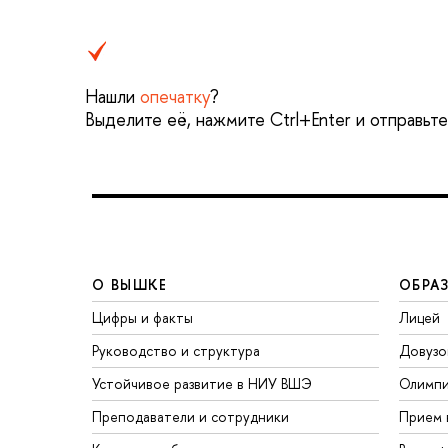
Нашли
опечатку
?
Выделите её, нажмите Ctrl+Enter и отправьт
О ВЫШКЕ
ОБРА
Цифры и факты
Лицей
Руководство и структура
Довузо
Устойчивое развитие в НИУ ВШЭ
Олимп
Преподаватели и сотрудники
Прием 