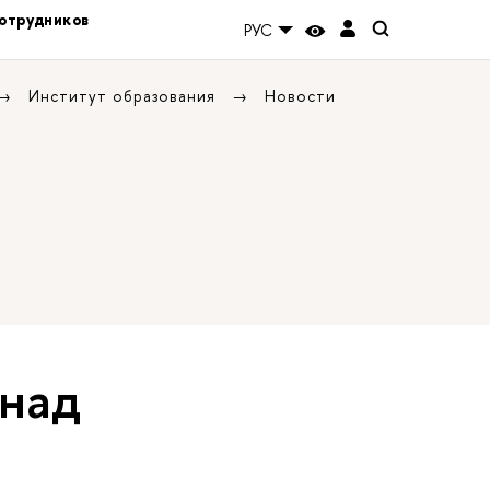
отрудников
РУС
Институт образования
Новости
 над