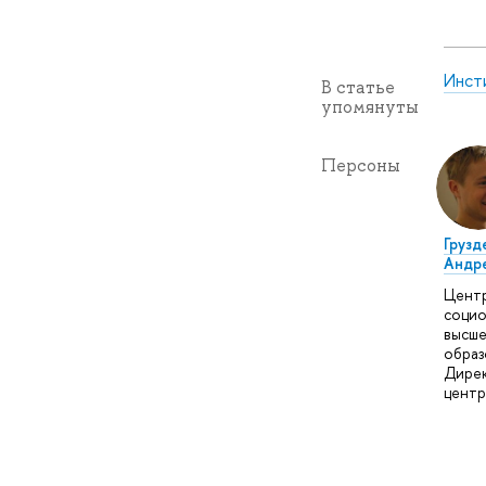
Инст
В статье
упомянуты
Персоны
Грузд
Андр
Цент
социо
высше
образ
Дире
центр