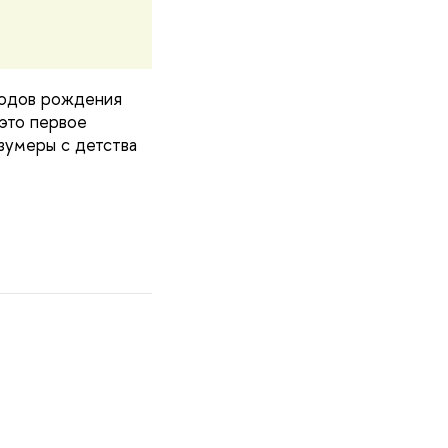
годов рождения
 это первое
зумеры с детства