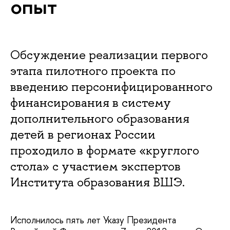
опыт
Обсуждение реализации первого
этапа пилотного проекта по
введению персонифицированного
финансирования в систему
дополнительного образования
детей в регионах России
проходило в формате «круглого
стола» с участием экспертов
Института образования ВШЭ.
Исполнилось пять лет Указу Президента