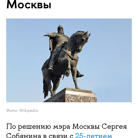
Москвы
Фото:
Wikipedia
По решению мэра Москвы Сергея
Собянина в связи с
25-летием