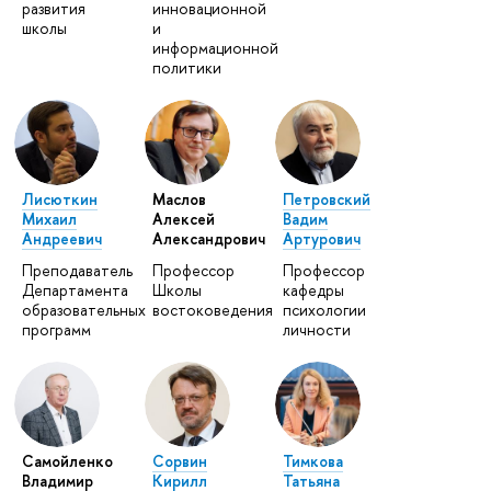
развития
инновационной
школы
и
информационной
политики
Лисюткин
Маслов
Петровский
Михаил
Алексей
Вадим
Андреевич
Александрович
Артурович
Преподаватель
Профессор
Профессор
Департамента
Школы
кафедры
образовательных
востоковедения
психологии
программ
личности
Самойленко
Сорвин
Тимкова
Владимир
Кирилл
Татьяна