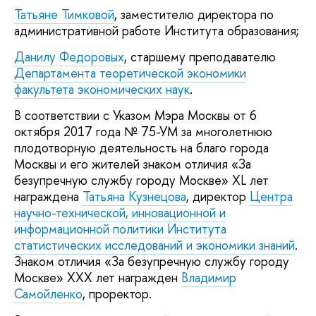
Татьяне Тимковой
, заместителю директора по
административной работе Института образования;
Данилу Федоровых
, старшему преподавателю
Департамента теоретической экономики
факультета экономических наук
.
В соответствии с Указом Мэра Москвы от 6
октября 2017 года № 75-УМ за многолетнюю
плодотворную деятельность на благо города
Москвы и его жителей знаком отличия «За
безупречную службу городу Москве» XL лет
награждена
Татьяна Кузнецова
, директор
Центра
научно-технической, инновационной и
информационной политики Института
статистических исследований и экономики знаний
.
Знаком отличия «За безупречную службу городу
Москве» XXX лет награжден
Владимир
Самойленко
, проректор.