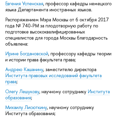
Евгения Успенская
, профессор кафедры немецкого
языка Департамента иностранных языков.
Распоряжением Мэра Москвы от 6 октября 2017
года № 740-РМ за плодотворную работу по
подготовке высококвалифицированных
специалистов для города Москвы благодарность
объявлена:
Ирине Богдановской
, профессору кафедры теории
и истории права факультета права;
Андрею Кашанину
, заместителю директора
Института правовых исследований факультета
права
;
Олегу Лешукову
, научному сотруднику
Института
образования
;
Михаилу Лисюткину
, научному сотруднику
Института образования;