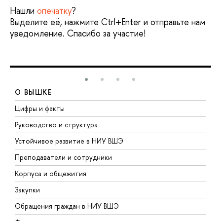
Нашли
опечатку
?
Выделите её, нажмите Ctrl+Enter и отправьте нам
уведомление. Спасибо за участие!
О ВЫШКЕ
Цифры и факты
Л
Руководство и структура
Д
Устойчивое развитие в НИУ ВШЭ
О
Преподаватели и сотрудники
П
Корпуса и общежития
В
Закупки
П
Обращения граждан в НИУ ВШЭ
А