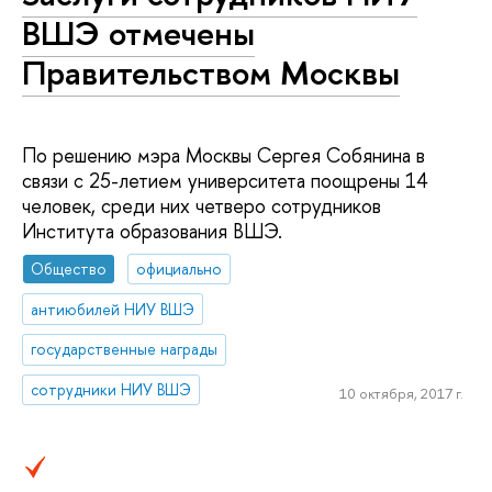
ВШЭ отмечены
Правительством Москвы
По решению мэра Москвы Сергея Собянина в
связи с 25-летием университета поощрены 14
человек, среди них четверо сотрудников
Института образования ВШЭ.
Общество
официально
антиюбилей НИУ ВШЭ
государственные награды
сотрудники НИУ ВШЭ
10 октября, 2017 г.