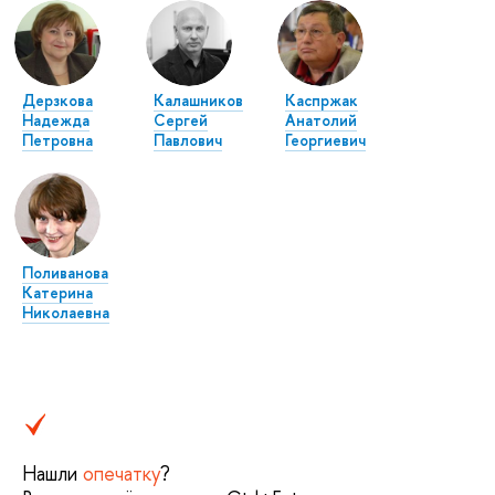
Дерзкова
Калашников
Каспржак
Надежда
Сергей
Анатолий
Петровна
Павлович
Георгиевич
Поливанова
Катерина
Николаевна
Нашли
опечатку
?