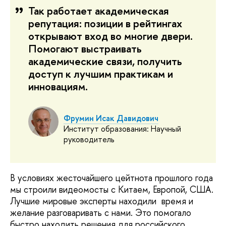
Так работает академическая
репутация: позиции в рейтингах
открывают вход во многие двери.
Помогают выстраивать
академические связи, получить
доступ к лучшим практикам и
инновациям.
Фрумин Исак Давидович
Институт образования: Научный
руководитель
В условиях жесточайшего цейтнота прошлого года 
мы строили видеомосты с Китаем, Европой, США. 
Лучшие мировые эксперты находили  время и 
желание разговаривать с нами. Это помогало  
быстро находить решения для российского 