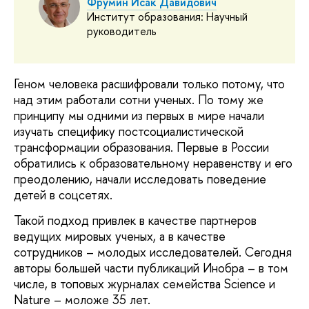
Фрумин Исак Давидович
Институт образования: Научный
руководитель
Геном человека расшифровали только потому, что 
над этим работали сотни ученых. По тому же 
принципу мы одними из первых в мире начали 
изучать специфику постсоциалистической 
трансформации образования. Первые в России 
обратились к образовательному неравенству и его 
преодолению, начали исследовать поведение 
детей в соцсетях.
Такой подход привлек в качестве партнеров
ведущих мировых ученых, а в качестве
сотрудников – молодых исследователей. Сегодня
авторы большей части публикаций Инобра – в том
числе, в топовых журналах семейства Science и
Nature – моложе 35 лет.