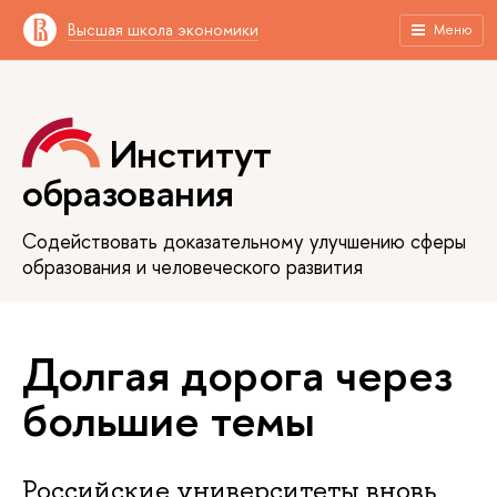
Высшая школа экономики
Меню
Институт
образования
Содействовать доказательному улучшению сферы
образования и человеческого развития
Долгая дорога через
большие темы
Российские университеты вновь