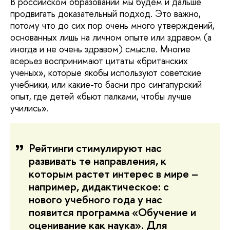
В российском образовании мы будем и дальше
продвигать доказательный подход. Это важно,
потому что до сих пор очень много утверждений,
основанных лишь на личном опыте или здравом (а
иногда и не очень здравом) смысле. Многие
всерьез воспринимают цитаты «британских
ученых», которые якобы используют советские
учебники, или какие-то басни про сингапурский
опыт, где детей «бьют палками, чтобы лучше
учились».
Рейтинги стимулируют нас
развивать те направления, к
которым растет интерес в мире –
например, дидактическое: с
нового учебного года у нас
появится программа «Обучение и
оценивание как наука». Для