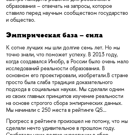
образования – отвечать на запросы, которое 
ставило перед научным сообществом государство 
и общество.
Эмпирическая база – сила
К сотне лучших мы шли долгие семь лет. Но мы
точно знали, что поможет успеху. В 2013 году,
когда создавался Инобр, в России было очень мало
исследований реальности образования. В
основном его проектировали, изобретали.В стране
просто была слаба традиция доказательного
подхода в социальных науках. Мы сделали одним
из своих главных принципов изучение реальности
на основе строгого сбора эмпирических данных.
Мы начинали с 250 места в рейтинге QS...
Прогресс в рейтинге произошел не потому, что мы
сделали нечто удивительное в прошлом году.
Сработали наши долгие инвестиции в сбор