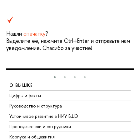
Нашли
опечатку
?
Выделите её, нажмите Ctrl+Enter и отправьте нам
уведомление. Спасибо за участие!
О ВЫШКЕ
Цифры и факты
Л
Руководство и структура
Д
Устойчивое развитие в НИУ ВШЭ
О
Преподаватели и сотрудники
П
Корпуса и общежития
В