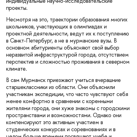
индивидуальные научно-исследовательские
проекты.
Несмотря на это, траектории образования многих
школьников, участвующих в олимпиадах и
проектной деятельности, ведут их к поступлению
в Санкт-Петербург, а не в мурманские вузы. В
основном абитуриенты объясняют свой выбор
неразвитой инфраструктурой города, отсутствием
перспектив и сложностью проживания в северном
климате.
В сам Мурманск приезжают учиться вчерашние
старшеклассники из области. Они объяснили
участникам экспедиции, что часто чувствуют себя
менее комфортно в сравнении с коренными
жителями города, они хуже знакомы с городскими
пространствами и возможностями. Однако они
компенсируют это активным участием в
студенческих конкурсах и соревнованиях и в
целом больше времени посвящают учебе и