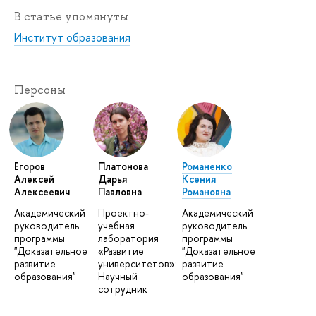
В статье упомянуты
Институт образования
Персоны
Егоров
Платонова
Романенко
Алексей
Дарья
Ксения
Алексеевич
Павловна
Романовна
Академический
Проектно-
Академический
руководитель
учебная
руководитель
программы
лаборатория
программы
"Доказательное
«Развитие
"Доказательное
развитие
университетов»:
развитие
образования"
Научный
образования"
сотрудник