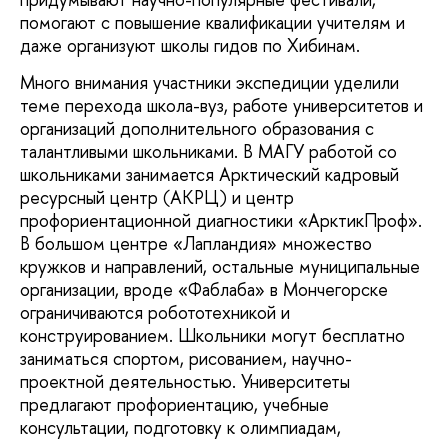
помогают с повышение квалификации учителям и
даже организуют школы гидов по Хибинам.
Много внимания участники экспедиции уделили
теме перехода школа-вуз, работе университетов и
организаций дополнительного образования с
талантливыми школьниками. В МАГУ работой со
школьниками занимается Арктический кадровый
ресурсный центр (АКРЦ) и центр
профориентационной диагностики «АрктикПроф».
В большом центре «Лапландия» множество
кружков и направлений, остальные муниципальные
организации, вроде «Фаблаба» в Мончегорске
ограничиваются робототехникой и
конструированием. Школьники могут бесплатно
заниматься спортом, рисованием, научно-
проектной деятельностью. Университеты
предлагают профориентацию, учебные
консультации, подготовку к олимпиадам,