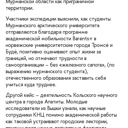
Мурманской области как приграничной
территории.
Участники экспедиции выяснили, как студенты
Мурманского арктического университета
отправляются благодаря программе
академической мобильности Barents+ в
норвежские университетские города Тромсё и
Будё, позитивно оценивают опыт жизни за
границей, но отмечают трудности в
самоорганизации – без «железного сапога», (по
выражению мурманского студента),
отечественного образования заставить себя
учиться куда труднее.
Другой кейс – деятельность Кольского научного
центра в городе Апатиты. Молодые
исследователи из Вышки узнали, как научные
сотрудники КНЦ помимо академической работы
как таковой устраивают городские лектории,
придумывают научно-популярные фестивали,