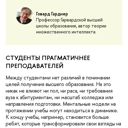
Говард Гарднер
Профессор Гарвардской высшей
школы образования, автор теории
множественного интеллекта
СТУДЕНТЫ ПРАГМАТИЧНЕЕ
ПРЕПОДАВАТЕЛЕЙ
Между студентами нет различий в понимании
целей получения высшего образования. На это
никак не влияют ни пол, ни раса, ни требования
вуза к абитуриентам, ни масштаб колледжа или
направления подготовки. Ментальные модели на
протяжении учебы могут находиться в динамике.
К концу учебы, например, становится больше
ребят, которые трансформировали свои взгляды на