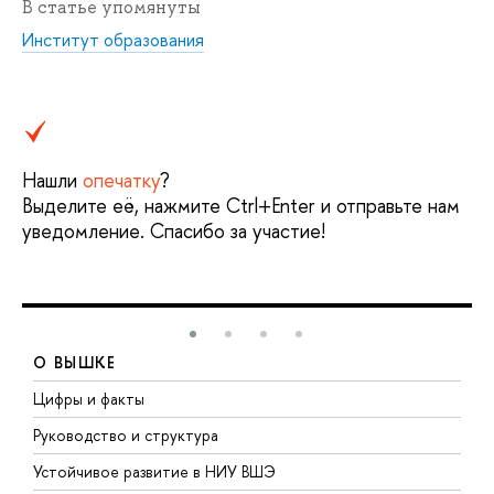
В статье упомянуты
Институт образования
Нашли
опечатку
?
Выделите её, нажмите Ctrl+Enter и отправьте нам
уведомление. Спасибо за участие!
О ВЫШКЕ
Цифры и факты
Л
Руководство и структура
Д
Устойчивое развитие в НИУ ВШЭ
О