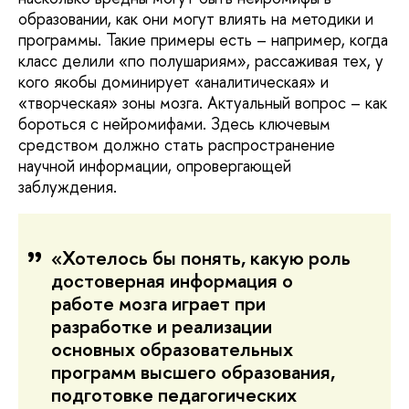
образовании, как они могут влиять на методики и
программы. Такие примеры есть – например, когда
класс делили «по полушариям», рассаживая тех, у
кого якобы доминирует «аналитическая» и
«творческая» зоны мозга. Актуальный вопрос – как
бороться с нейромифами. Здесь ключевым
средством должно стать распространение
научной информации, опровергающей
заблуждения.
«Хотелось бы понять, какую роль
достоверная информация о
работе мозга играет при
разработке и реализации
основных образовательных
программ высшего образования,
подготовке педагогических