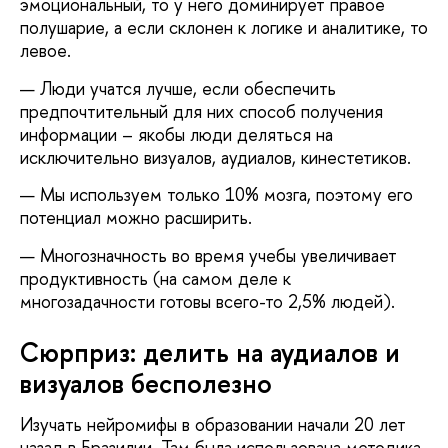
эмоциональный, то у него доминирует правое
полушарие, а если склонен к логике и аналитике, то
левое.
— Люди учатся лучше, если обеспечить
предпочтительный для них способ получения
информации – якобы люди деляться на
исключительно визуалов, аудиалов, кинестетиков.
— Мы используем только 10% мозга, поэтому его
потенциал можно расширить.
— Многозначность во время учебы увеличивает
продуктивность (на самом деле к
многозадачности готовы всего-то 2,5% людей).
Сюрприз: делить на аудиалов и
визуалов бесполезно
Изучать нейромифы в образовании начали 20 лет
назад в Бразилии. Там была использована методика,