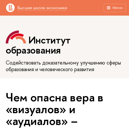
Высшая школа экономики
Меню
Институт
образования
Содействовать доказательному улучшению сферы
образования и человеческого развития
Чем опасна вера в
«визуалов» и
«аудиалов» –