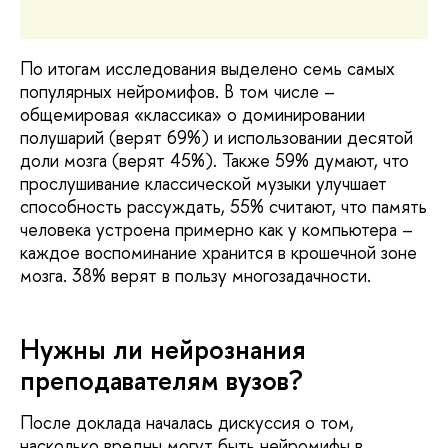
По итогам исследования выделено семь самых
популярных нейромифов. В том числе –
общемировая «классика» о доминировании
полушарий (верят 69%) и использовании десятой
доли мозга (верят 45%). Также 59% думают, что
прослушивание классической музыки улучшает
способность рассуждать, 55% считают, что память
человека устроена примерно как у компьютера –
каждое воспоминание хранится в крошечной зоне
мозга. 38% верят в пользу многозадачности.
Нужны ли нейрознания
преподавателям вузов?
После доклада началась дискуссия о том,
насколько вредны могут быть нейромифы в