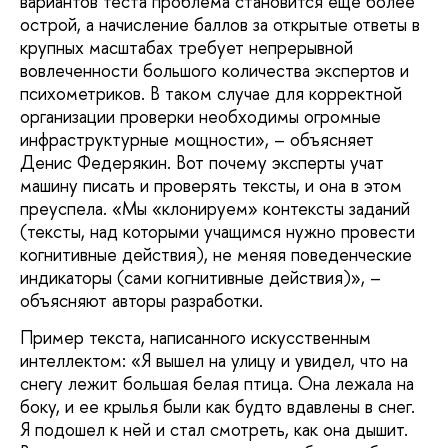
вариантов теста проблема становится еще более
острой, а начисление баллов за открытые ответы в
крупных масштабах требует непрерывной
вовлеченности большого количества экспертов и
психометриков. В таком случае для корректной
организации проверки необходимы огромные
инфраструктурные мощности», – объясняет
Денис Федерякин. Вот почему эксперты учат
машину писать и проверять тексты, и она в этом
преуспела. «Мы «клонируем» контексты заданий
(тексты, над которыми учащимся нужно провести
когнитивные действия), не меняя поведенческие
индикаторы (сами когнитивные действия)», –
объясняют авторы разработки.
Пример текста, написанного искусственным
интеллектом: «Я вышел на улицу и увидел, что на
снегу лежит большая белая птица. Она лежала на
боку, и ее крылья были как будто вдавлены в снег.
Я подошел к ней и стал смотреть, как она дышит.