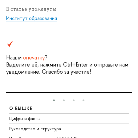
В статье упомянуты
Институт образования
Нашли
опечатку
?
Выделите её, нажмите Ctrl+Enter и отправьте нам
уведомление. Спасибо за участие!
О ВЫШКЕ
Цифры и факты
Л
Руководство и структура
Д