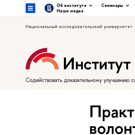
Об институте
Семинары
Наши медиа
Национальный исследовательский университет
Институт
Содействовать доказательному улучшению сф
Практ
волон