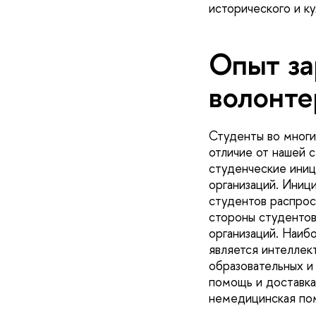
исторического и ку
Опыт за
волонте
Студенты во многи
отличие от нашей 
студенческие иниц
организаций. Иниц
студентов распрос
стороны студентов
организаций. Наиб
является интеллек
образовательных и
помощь и доставка
немедицинская по