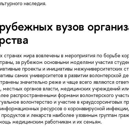
льтурного наследия.
рубежных вузов органи
рства
х странах мира вовлечены в мероприятия по борьбе ко
страны, за рубежом основными моделями участия студе
иативные проекты и инициативы межуниверситетских с
иативы самих университетов в развитии волонтерской д
транены значительно реже и чаще всего являются ответ
, местных органов власти, медицинских учреждений ил
олее распространенными формами волонтерского участ
туальное волонтерство и участие в краудсорсинговых пр
 информационных ресурсов о коронавирусной инфекции
 продуктов и лекарств наиболее уязвимым группам граж
мощь медицинским работникам и их семьям.