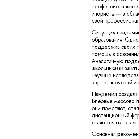
профессиональные 
и юристы — в обла
свой профессионал
Ситуация пандемии
образования. Одно
поддержка своих п
помощь в освоении
Аналогичную подд
школьниками занят
научные исследова
короновирусной ин
Пандемия создала 
Впервые массово п
они помогают, ста
дистанционный фор
скажется на траек
Основная рекомен