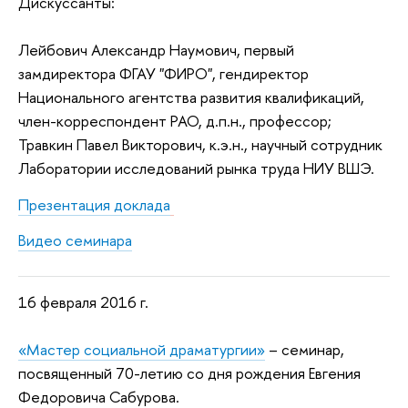
Дискуссанты:
Лейбович Александр Наумович, первый
замдиректора ФГАУ "ФИРО", гендиректор
Национального агентства развития квалификаций,
член-корреспондент РАО, д.п.н., профессор;
Травкин Павел Викторович, к.э.н., научный сотрудник
Лаборатории исследований рынка труда НИУ ВШЭ.
Презентация доклада
Видео семинара
16 февраля 2016 г.
«Мастер социальной драматургии»
– с
еминар,
посвященный 70-летию со дня рождения Евгения
Федоровича Сабурова.