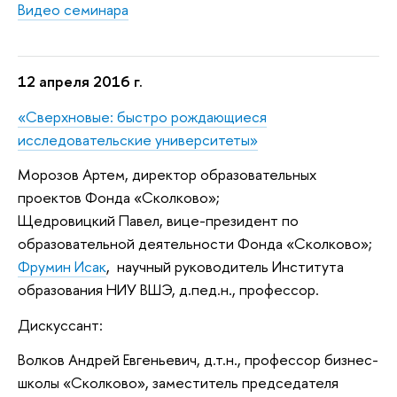
Видео семинара
12 апреля 2016 г.
«Сверхновые: быстро рождающиеся
исследовательские университеты»
Морозов Артем, директор образовательных
проектов Фонда «Сколково»;
Щедровицкий Павел, вице-президент по
образовательной деятельности Фонда «Сколково»;
Фрумин Исак
, научный руководитель Института
образования НИУ ВШЭ, д.пед.н., профессор.
Дискуссант:
Волков Андрей Евгеньевич, д.т.н., профессор бизнес-
школы «Сколково», заместитель председателя