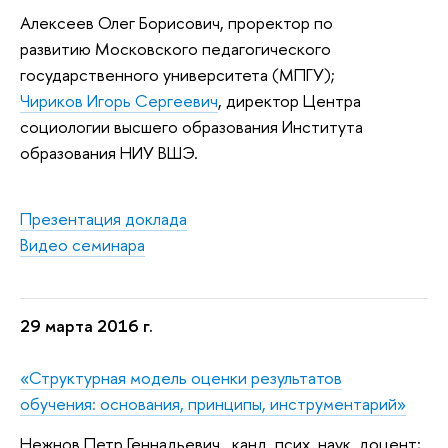
Алексеев Олег Борисович
,
проректор по
развитию
Московского педагогического
государственного университета (
МПГУ);
Чириков Игорь Сергеевич
, директор Центра
социологии высшего образования Института
образования НИУ ВШЭ.
Презентация доклада
Видео семинара
29 марта 2016 г.
«Структурная модель оценки результатов
обучения:
основания, принципы, инструментарий»
Нежнов Петр Геннадьевич , канд. псих. наук, доцент;