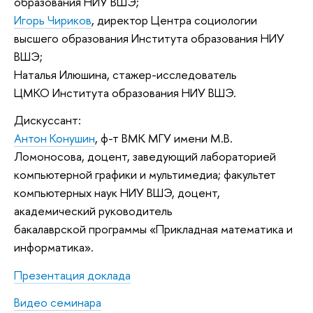
образования НИУ ВШЭ;
Игорь Чириков
, директор Центра социологии
высшего образования Института образования НИУ
ВШЭ;
Наталья Илюшина, стажер-исследователь
ЦМКО Института образования НИУ ВШЭ.
Дискуссант:
Антон
Конушин
, ф-т ВМК МГУ имени М.В.
Ломоносова, доцент, заведующий лабораторией
компьютерной графики и мультимедиа; факультет
компьютерных наук НИУ ВШЭ, доцент,
академический руководитель
бакалаврской программы «Прикладная математика и
информатика».
Презентация доклада
Видео семинара