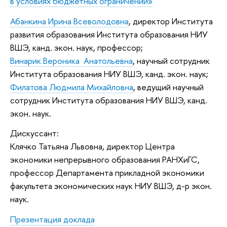
в условиях бюджетных ограничений»
Абанкина Ирина Всеволодовна
, директор Института
развития образования Института образования НИУ
ВШЭ, канд. экон. наук, профессор;
Винарик Вероника Анатольевна
, научный сотрудник
Института образования НИУ ВШЭ, канд. экон. наук;
Филатова Людмила Михайловна
, ведущий научный
сотрудник Института образования НИУ ВШЭ, канд.
экон. наук.
Дискуссант:
Клячко Татьяна Львовна,
директор Центра
экономики непрерывного образования РАНХиГС,
профессор Департамента прикладной экономики
факультета экономических наук НИУ ВШЭ, д-р экон.
наук.
Презентация доклада