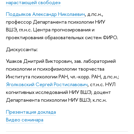
нарастающей свободе»
Поддьяков Александр Николаевич
,
д.пс.н.,
профессор Департамента психологии НИУ
ВШЭ,
гл.н.с. Центра прогнозирования и
проектирования образовательных систем ФИРО.
Дискуссанты:
Ушаков Дмитрий Викторович, зав. лабораторией
психологии и психофизиологии творчества
Института психологии РАН, чл.-корр. РАН, д.пс.н.;
Яголковский Сергей Ростиславович
, ст.н.с. НУЛ
когнитивных исследований НИУ ВШЭ, доцент
Департамента психологии НИУ ВШЭ, к.пс.н.
Презентация доклада
Видео семинара