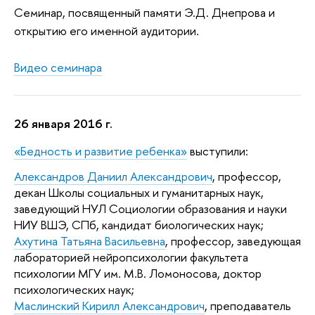
Семинар, посвященный памяти Э.Д. Днепрова и
открытию его именной аудитории.
Видео семинара
26 января 2016 г.
«
Бедность и развитие ребенка»
выступили:
Александров Даниил Александрович
, профессор,
декан Школы социальных и гуманитарных наук,
заведующий НУЛ Социологии образования и науки
НИУ ВШЭ, СПб, кандидат биологических наук;
Ахутина Татьяна Васильевна
, профессор, заведующая
лабораторией нейропсихологии факультета
психологии МГУ им. М.В. Ломоносова, доктор
психологических наук;
Маслинский Кирилл Александрович
, преподаватель