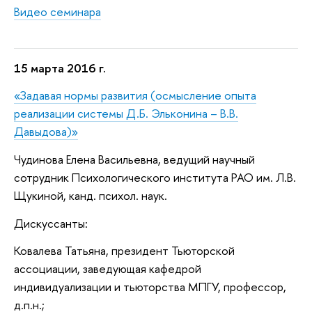
Видео семинара
15 марта 2016 г.
«Задавая нормы развития
(осмысление опыта
реализации системы Д.Б. Эльконина – В.В.
Давыдова)»
Чудинова
Елена Васильевна
,
ведущий научный
сотрудник
Психологического института РАО
им. Л.В.
Щукиной, канд. психол. наук.
Дискуссанты:
Ковалева Татьяна, президент Тьюторской
ассоциации, заведующая кафедрой
индивидуализации и тьюторства МПГУ, профессор,
д.п.н.;