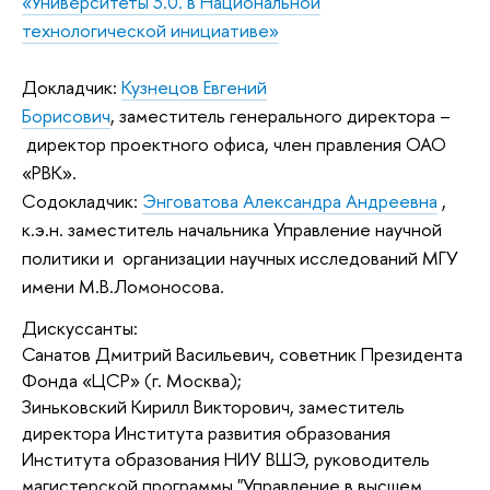
«Университеты 3.0. в
Национальной
технологической инициативе
»
Докладчик:
Кузнецов Евгений
Борисович
,
заместитель генерального директора –
директор проектного офиса, член правления ОАО
«РВК».
Содокладчик:
Энговатова
Александра Андреевна
,
к.э.н. заместитель начальника Управление научной
политики и организации научных исследований МГУ
имени М.В.Ломоносова.
Дискуссанты:
Санатов Дмитрий Васильевич, советник Президента
Фонда «ЦСР» (г. Москва);
Зиньковский Кирилл Викторович, заместитель
директора Института развития образования
Института образования НИУ ВШЭ, руководитель
магистерской программы "Управление в высшем