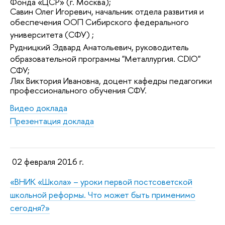
Фонда «ЦСР» (г. Москва);
Савин Олег Игоревич, начальник отдела развития и
обеспечения ООП
Сибирского федерального
университета (СФУ)
;
Рудницкий Эдвард Анатольевич,
руководитель
образовательной программы "Металлургия. CDIO"
СФУ;
Лях Виктория Ивановна, доцент кафедры педагогики
профессионального обучения СФУ.
Видео доклада
Презентация доклада
02 февраля 2016 г.
«ВНИК «Школа» – уроки первой постсоветской
школьной реформы. Что может быть применимо
сегодня?»