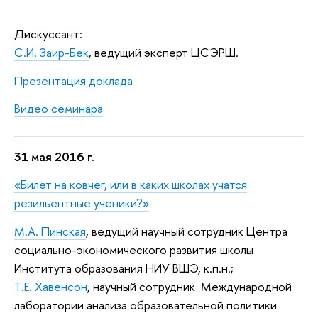
Дискуссант
:
С.И. Заир-Бек
, ведущий эксперт ЦСЭРШ.
Презентация доклада
Видео семинара
31 мая 2016 г.
«Билет на ковчег, или в каких школах учатся
резильентные ученики?»
М.А. Пинская
, ведущий научный сотрудник
Центра
социально-экономического развития школы
Института образования НИУ ВШЭ, к.п.н.;
Т.Е. Хавенсон
, научный сотрудник
Международной
лаборатории анализа образовательной политики