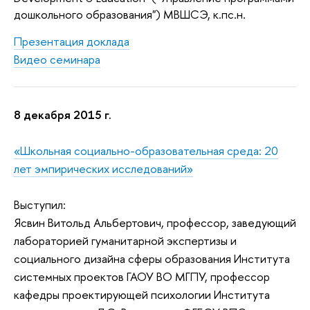
дошкольного образования") МВШСЭ, к.пс.н.
Презентация доклада
Видео семинара
8 декабря 2015 г.
«Школьная социально-образовательная среда: 20
лет эмпирических исследований»
Выступил:
Ясвин Витольд Альбертович,
профессор,
заведующий
лабораторией гуманитарной экспертизы и
социального дизайна сферы образования
Института
системных проектов ГАОУ ВО МГПУ,
профессор
кафедры проектирующей психологии Института