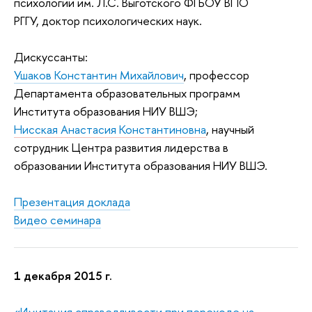
психологии им. Л.С. Выготского
ФГБОУ ВПО
РГГУ,
доктор психологических наук.
Дискуссанты:
Ушаков Константин Михайлович
, профессор
Департамента образовательных программ
Института образования НИУ ВШЭ;
Нисская Анастасия Константиновна
, научный
сотрудник Центра развития лидерства в
образовании Института образования НИУ ВШЭ.
Презентация доклада
Видео семинара
1 декабря 2015 г.
«Имитация справедливости при переходе на