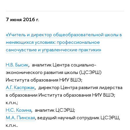
7 июня 2016 г.
«Учитель и директор общеобразовательной школы в
меняющихся условиях:
профессиональное
самочувствие и управленческие практики»
Н.В. Бысик
, аналитик Центра социально-
экономического развития школы (ЦСЭРШ)
Института образования НИУ ВШЭ;
А.Г. Каспржак
, директор Центра развития лидерства
в образовании Института образования НИУ ВШЭ;
к.п.н.;
Н.С. Козина
, аналитик ЦСЭРШ;
М.А. Пинская
, ведущий научный сотрудник ЦСЭРШ
,
к.п.н..