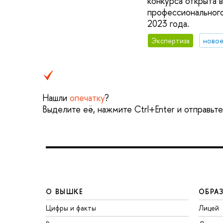
конкурса открыта в
профессионального
2023 года.
Экспертиза
новое
Нашли
опечатку
?
Выделите её, нажмите Ctrl+Enter и отправьт
О ВЫШКЕ
ОБРА
Цифры и факты
Лицей