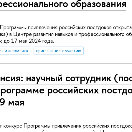
фессионального образования
 Программы привлечения российских постдоков открыта
ика) в Центре развития навыков и профессионального о
 до 17 мая 2024 года.
ия и аналитика
приглашение к участию
нсия: научный сотрудник (по
Программе российских постдо
9 мая
 конкурс Программы привлечения российских постдоко