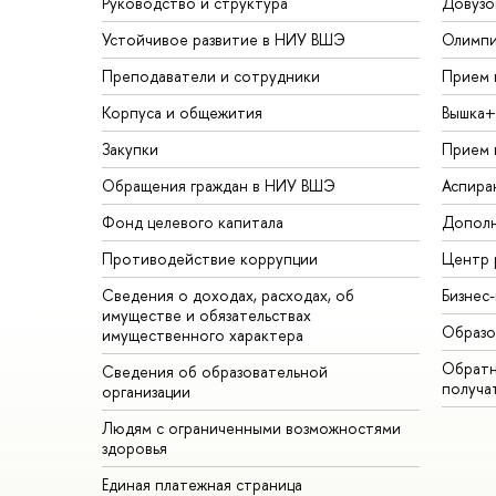
Руководство и структура
Довузо
Устойчивое развитие в НИУ ВШЭ
Олимп
Преподаватели и сотрудники
Прием 
Корпуса и общежития
Вышка+
Закупки
Прием 
Обращения граждан в НИУ ВШЭ
Аспира
Фонд целевого капитала
Дополн
Противодействие коррупции
Центр 
Сведения о доходах, расходах, об
Бизнес
имуществе и обязательствах
Образо
имущественного характера
Обратн
Сведения об образовательной
получа
организации
Людям с ограниченными возможностями
здоровья
Единая платежная страница