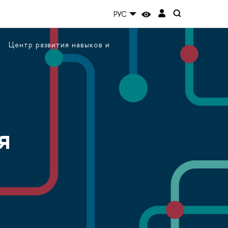
РУС
Центр развития навыков и
я