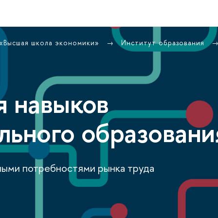
 «Высшая школа экономики»
Институт образования
я навыков
льного образовани
ными потребностями рынка труда