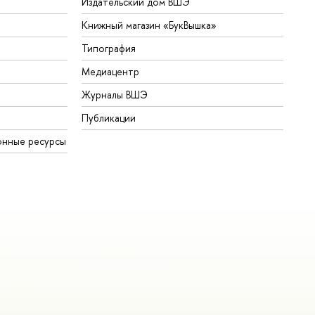
Издательский дом ВШЭ
Книжный магазин «БукВышка»
Типография
Медиацентр
Журналы ВШЭ
Публикации
онные ресурсы