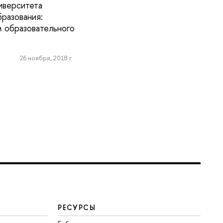
иверситета
разования:
м образовательного
26 ноября, 2018 г.
РЕСУРСЫ