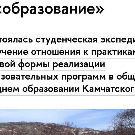
«образование»
тоялась студенческая экспед
учение отношения к практика
евой формы реализации
азовательных программ в об
днем образовании Камчатског