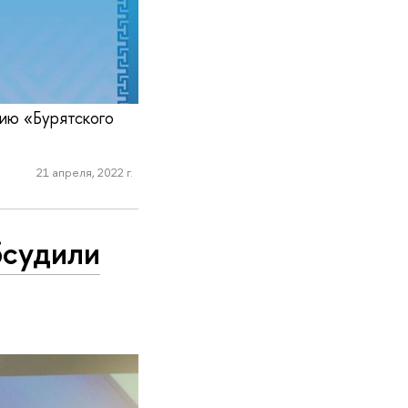
тию «Бурятского
21 апреля, 2022 г.
бсудили