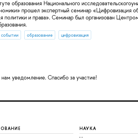
туте образования Национального исследовательскогоун
номики» прошел экспертный семинар «Цифровизация об
я политики и права». Семинар был организован Центро
бразования.
 событии
образование
цифровизация
е нам уведомление. Спасибо за участие!
ЗОВАНИЕ
НАУКА