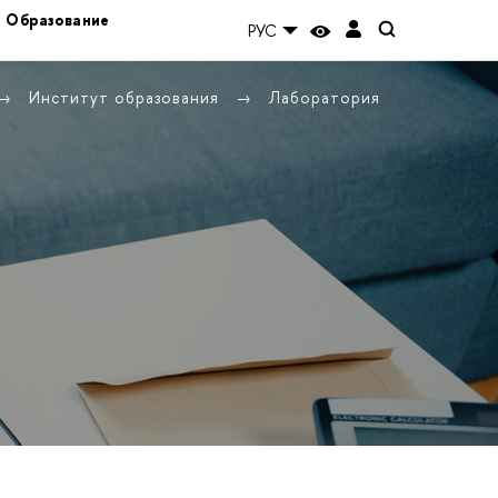
Образование
РУС
Институт образования
Лаборатория