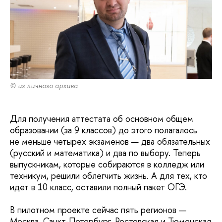
© из личного архива
Для получения аттестата об основном общем
образовании (за 9 классов) до этого полагалось
не меньше четырех экзаменов — два обязательных
(русский и математика) и два по выбору. Теперь
выпускникам, которые собираются в колледж или
техникум, решили облегчить жизнь. А для тех, кто
идет в 10 класс, оставили полный пакет ОГЭ.
В пилотном проекте сейчас пять регионов —
Москва, Санкт-Петербург, Ростовская и Тюменская