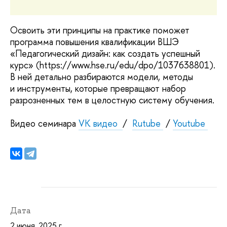
Освоить эти принципы на практике поможет
программа повышения квалификации ВШЭ
«Педагогический дизайн: как создать успешный
курс» (https://www.hse.ru/edu/dpo/1037638801).
В ней детально разбираются модели, методы
и инструменты, которые превращают набор
разрозненных тем в целостную систему обучения.
Видео семинара
VK видео
/
Rutube
/
Youtube
Дата
2 июня, 2025 г.