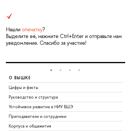
Нашли
опечатку
?
Выделите её, нажмите Ctrl+Enter и отправьте нам
уведомление. Спасибо за участие!
О ВЫШКЕ
Цифры и факты
Л
Руководство и структура
Д
Устойчивое развитие в НИУ ВШЭ
О
Преподаватели и сотрудники
П
Корпуса и общежития
В