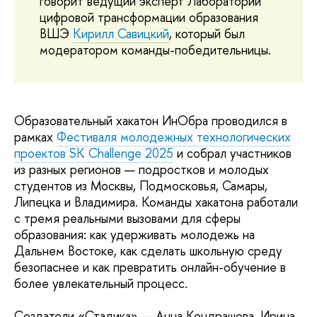
говорит ведущий эксперт Лаборатории
цифровой трансформации образования
ВШЭ
Кирилл Савицкий
, который был
модератором команды-победительницы.
Образовательный хакатон ИнОбра проводился в
рамках
Фестиваля молодежных технологических
проектов SK Challenge 2025
и собрал участников
из разных регионов — подростков и молодых
студентов из Москвы, Подмосковья, Самары,
Липецка и Владимира. Команды хакатона работали
с тремя реальными вызовами для сферы
образования: как удерживать молодежь на
Дальнем Востоке, как сделать школьную среду
безопаснее и как превратить онлайн-обучение в
более увлекательный процесс.
Создатели «Стадика» — Анна Кондрашова, Ирина