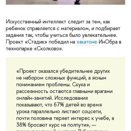
Искусственный интеллект следит за тем, как
ребенок справляется с материалом, и подбирает
задания так, чтобы учиться было увлекательнее.
Проект «Стадик» победил на
хакатоне
ИнОбра в
технопарке «Сколково».
«Проект оказался убедительнее других
не набором сложных функций, а ясным
пониманием проблемы. Скука и
рассеянность остаются главными врагами
онлайн-занятий. Исследования
показывают, что 67% детей во время
урока параллельно листают соцсети,
почти половина теряет интерес к учебе, а
38% бросают курс на полпути», —