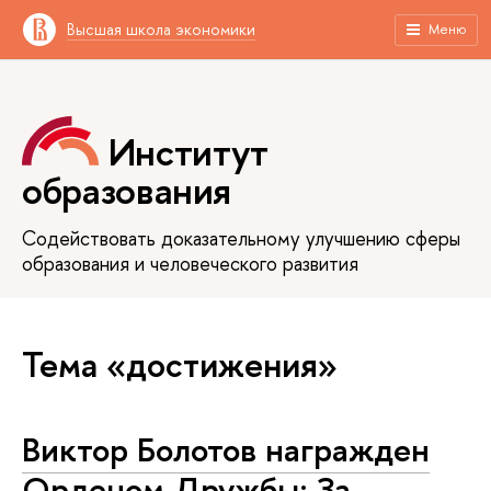
Высшая школа экономики
Меню
Институт
образования
Содействовать доказательному улучшению сферы
образования и человеческого развития
Тема «достижения»
Виктор Болотов награжден
Орденом Дружбы: За