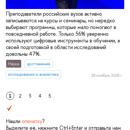
Преподаватели российских вузов активно
записываются на курсы и семинары, но нередко
выбирают программы, которые мало помогают в
повседневной работе. Только 56% уверенно
используют цифровые инструменты в обучении, а
своей подготовкой в области исследований
довольны 47%.
Наука
достижения
исследования и аналитика
18 ноября, 2025 г.
1
2
3
4
5
Нашли
опечатку
?
Выделите её, нажмите Ctrl+Enter и отправьте нам