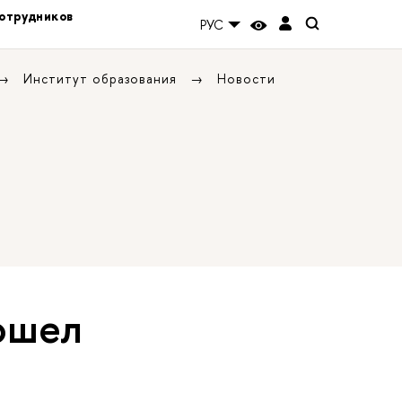
отрудников
РУС
Институт образования
Новости
ошел