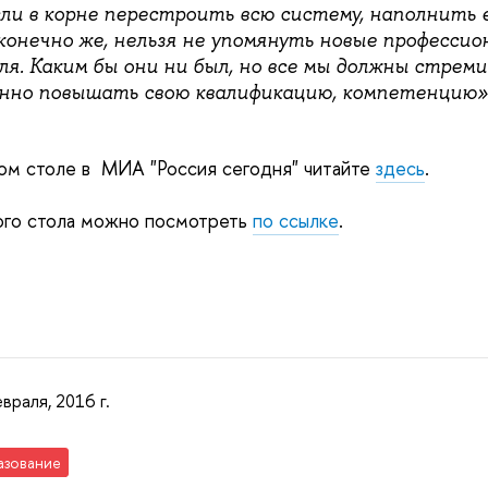
сли в корне перестроить всю систему, наполнить 
 конечно же, нельзя не упомянуть новые професси
. Каким бы они ни был, но все мы должны стремит
янно повышать свою квалификацию, компетенцию»
ом столе в
МИА "Россия сегодня" читайте
здесь
.
ого стола можно посмотреть
по ссылке
.
враля, 2016 г.
азование