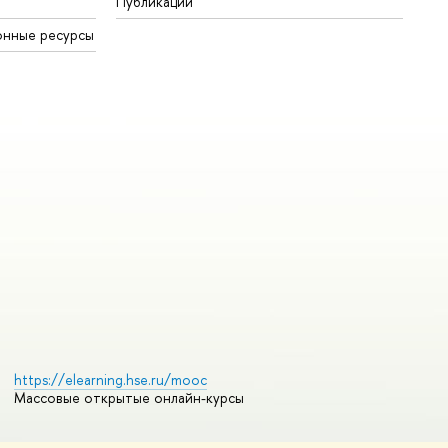
Публикации
онные ресурсы
https://elearning.hse.ru/mooc
Массовые открытые онлайн-курсы