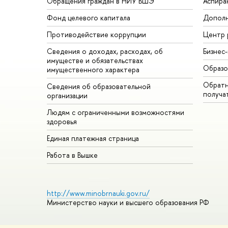
Обращения граждан в НИУ ВШЭ
Аспира
Фонд целевого капитала
Дополн
Противодействие коррупции
Центр 
Сведения о доходах, расходах, об
Бизнес
имуществе и обязательствах
Образо
имущественного характера
Обратн
Сведения об образовательной
получа
организации
Людям с ограниченными возможностями
здоровья
Единая платежная страница
Работа в Вышке
http://www.minobrnauki.gov.ru/
Министерство науки и высшего образования РФ