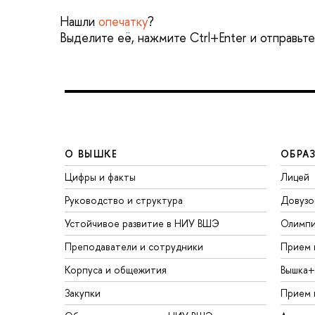
Нашли
опечатку
?
Выделите её, нажмите Ctrl+Enter и отправьт
О ВЫШКЕ
ОБРА
Цифры и факты
Лицей
Руководство и структура
Довузо
Устойчивое развитие в НИУ ВШЭ
Олимп
Преподаватели и сотрудники
Прием 
Корпуса и общежития
Вышка+
Закупки
Прием 