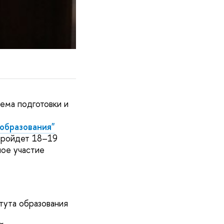
ема подготовки и
 образования"
 пройдет 18–19
ное участие
тута образования