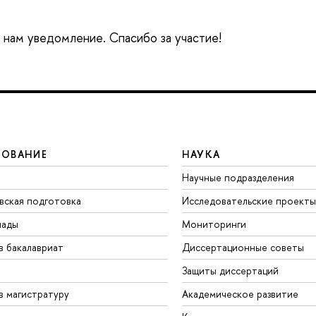
е нам уведомление. Спасибо за участие!
ЗОВАНИЕ
НАУКА
Научные подразделения
вская подготовка
Исследовательские проекты
иады
Мониторинги
в бакалавриат
Диссертационные советы
Защиты диссертаций
в магистратуру
Академическое развитие