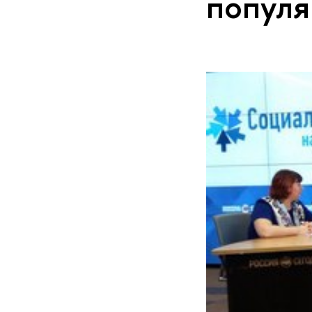
популя