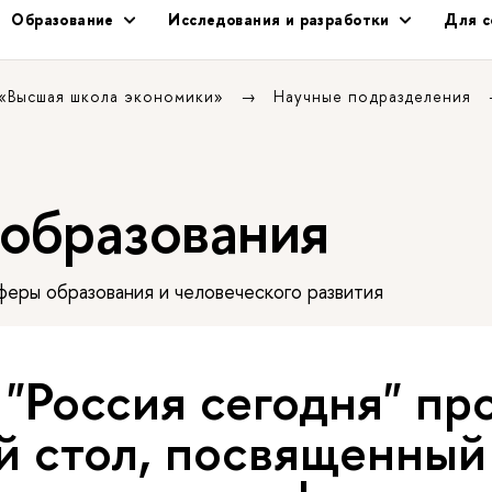
Образование
Исследования и разработки
Для с
 «Высшая школа экономики»
Научные подразделения
 образования
еры образования и человеческого развития
"Россия сегодня" пр
й стол, посвященный