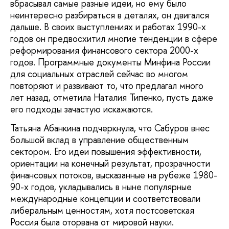
вбрасывал самые разные идеи, но ему было
неинтересно разбираться в деталях, он двигался
дальше. В своих выступлениях и работах 1990-х
годов он предвосхитил многие тенденции в сфере
реформирования финансового сектора 2000-х
годов. Программные документы Минфина России
для социальных отраслей сейчас во многом
повторяют и развивают то, что предлагал много
лет назад, отметила Наталия Типенко, пусть даже
его подходы зачастую искажаются.
Татьяна Абанкина подчеркнула, что Сабуров внес
большой вклад в управление общественным
сектором. Его идеи повышения эффективности,
ориентации на конечный результат, прозрачности
финансовых потоков, высказанные на рубеже 1980-
90-х годов, укладывались в ныне популярные
международные концепции и соответствовали
либеральным ценностям, хотя постсоветская
Россия была оторвана от мировой науки.