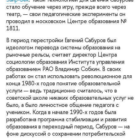
стало обучение через игру, прежде всего через
театр, — свои педагогические эксперименты он
проводил в московском Центре образования №
1811.
В период перестройки Евгений Сабуров был
идеологом перевода системы образования на
рыночные рельсы, считает директор Центра
социологии образования Института управления
образованием РАО Владимир Собкин. В своих
работах он стал использовать революционное для
конца 1980-х годов понятие образовательной
услуги — ведь традиционно считалось, что в
советской школе никаких образовательных услуг не
было, а было личностное общение педагога с
учеником. Когда в начале 1990-х годов была
разработана программа стабилизации и развития
образования в переходный период, Сабуров — на
фоне дискуссий о сохранении потребительской