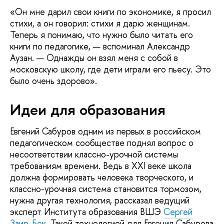
«Он мне дарил свои книги по экономике, я просил
стихи, а он говорил: стихи я дарю женщинам.
Теперь я понимаю, что нужно было читать его
книги по педагогике, — вспоминал Александр
Аузан. — Однажды он взял меня с собой в
московскую школу, где дети играли его пьесу. Это
было очень здорово».
Идеи для образования
Евгений Сабуров одним из первых в российском
педагогическом сообществе поднял вопрос о
несоответствии классно-урочной системы
требованиям времени. Ведь в XXI веке школа
должна формировать человека творческого, и
классно-урочная система становится тормозом,
нужна другая технология, рассказал ведущий
эксперт Института образования ВШЭ
Сергей
Заир-Бек
. Такой технологией для Евгения Сабурова