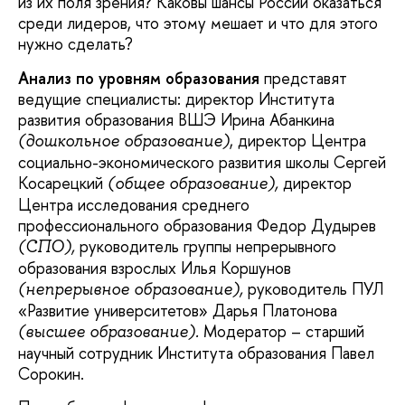
из их поля зрения? Каковы шансы России оказаться
среди лидеров, что этому мешает и что для этого
нужно сделать?
Анализ по уровням образования
представят
ведущие специалисты: директор Института
развития образования ВШЭ Ирина Абанкина
, директор Центра
(дошкольное образование)
социально-экономического развития школы Сергей
Косарецкий
директор
(общее образование),
Центра исследования среднего
профессионального образования Федор Дудырев
руководитель группы непрерывного
(СПО),
образования взрослых Илья Коршунов
руководитель ПУЛ
(непрерывное образование),
«Развитие университетов» Дарья Платонова
Модератор – старший
(высшее образование).
научный сотрудник Института образования Павел
Сорокин.