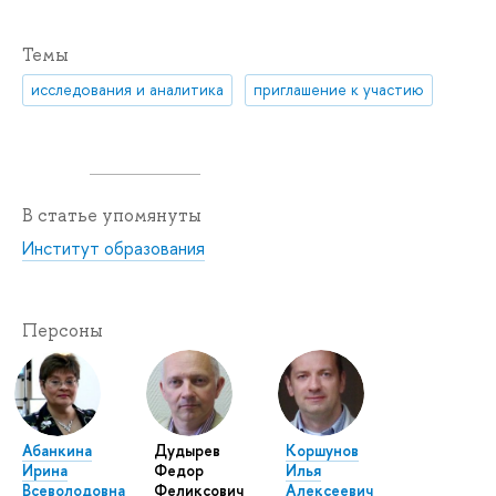
Темы
исследования и аналитика
приглашение к участию
В статье упомянуты
Институт образования
Персоны
Абанкина
Дудырев
Коршунов
Ирина
Федор
Илья
Всеволодовна
Феликсович
Алексеевич