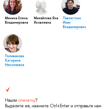
Минина Елена
Михайлова Яна
Павлюткин
Владимировна
Яковлевна
Иван
Владимирович
Поливанова
Катерина
Николаевна
Нашли
опечатку
?
Выделите её, нажмите Ctrl+Enter и отправьте нам