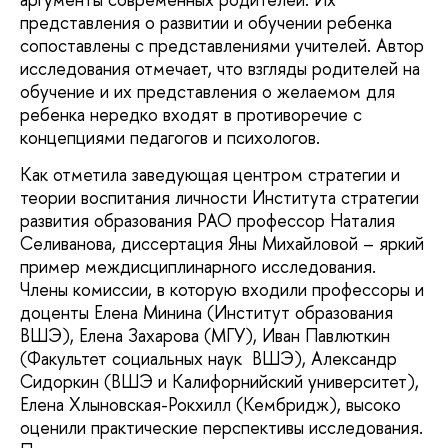
представления о развитии и обучении ребенка
сопоставлены с представлениями учителей. Автор
исследования отмечает, что взгляды родителей на
обучение и их представления о желаемом для
ребенка нередко входят в противоречие с
концепциями педагогов и психологов.
Как отметила заведующая центром стратегии и
теории воспитания личности Института стратегии
развития образования РАО профессор Наталия
Селиванова, диссертация Яны Михайловой – яркий
пример междисциплинарного исследования.
Члены комиссии, в которую входили профессоры и
доценты Елена Минина (Институт образования
ВШЭ), Елена Захарова (МГУ), Иван Павлюткин
(Факультет социальных наук ВШЭ), Александр
Сидоркин (ВШЭ и Калифорнийский университет),
Елена Хлыновская-Рокхилл (Кембридж), высоко
оценили практические перспективы исследования.