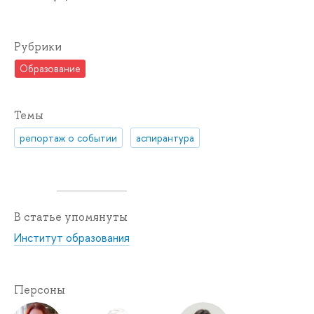
Рубрики
Образование
Темы
репортаж о событии
аспирантура
В статье упомянуты
Институт образования
Персоны