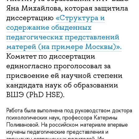
Яна Михайлова, которая защитила
диссертацию
«Структура и
содержание обыденных
педагогических представлений
матерей (на примере Москвы)».
Комитет по диссертации
единогласно проголосовал за
присвоение ей научной степени
кандидата наук об образовании
ВШЭ (PhD HSE).
Работа была выполнена под руководством доктора
психологических наук, профессора Катерины
Поливановой. На российском материале впервые
изучены педагогические представления и
аргументы современных родителей. Их