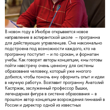
В новом году в Инобре открывается новое
направление в аспирантской школе – программа
для действующих управленцев. Она максимально
подстроена под возможности каждого, кто на
программу поступит – и по срокам, и форматам
учебы. Как говорят авторы концепции, «мы готовы
пойти навстречу очень ценному для системы
образования человеку, который уже многого
добился, чтобы помочь ему оформить опыт и идеи
в научную работу». Возглавит программу Анатолий
Каспржак, заслуженный профессор Вышки,
легендарная фигура в системе образования – в
прошлом автор концепции возрождения гимназий в
России и директор одной из известных