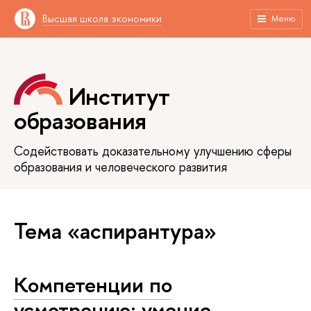
Высшая школа экономики
Меню
Институт
образования
Содействовать доказательному улучшению сферы
образования и человеческого развития
Тема «аспирантура»
Компетенции по
усмотрению: умение