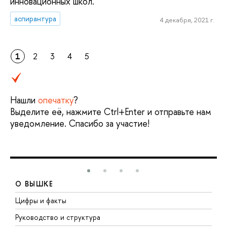
инновационных школ.
аспирантура
4 декабря, 2021 г.
1
2
3
4
5
Нашли
опечатку
?
Выделите её, нажмите Ctrl+Enter и отправьте нам
уведомление. Спасибо за участие!
О ВЫШКЕ
Цифры и факты
Л
Руководство и структура
Д