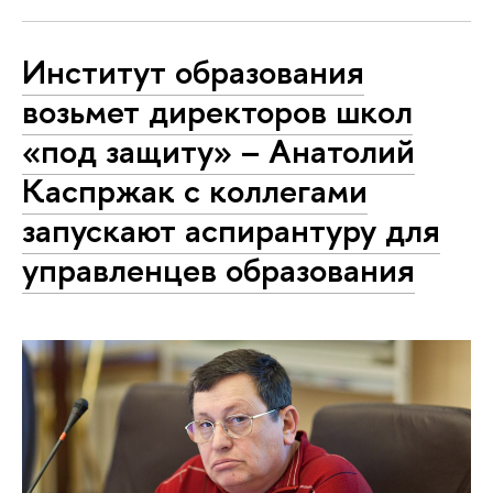
Институт образования
возьмет директоров школ
«под защиту» – Анатолий
Каспржак с коллегами
запускают аспирантуру для
управленцев образования