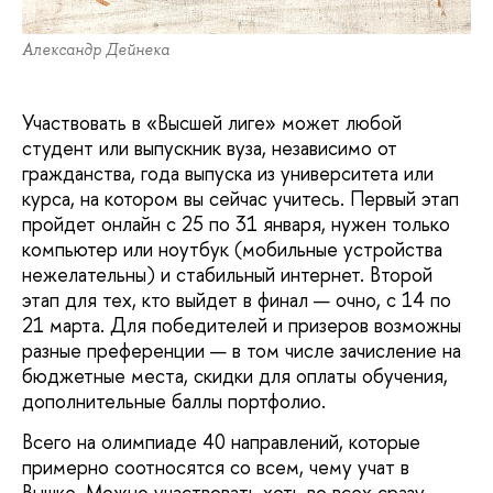
Александр Дейнека
Участвовать в «Высшей лиге» может любой
студент или выпускник вуза, независимо от
гражданства, года выпуска из университета или
курса, на котором вы сейчас учитесь. Первый этап
пройдет онлайн с 25 по 31 января, нужен только
компьютер или ноутбук (мобильные устройства
нежелательны) и стабильный интернет. Второй
этап для тех, кто выйдет в финал — очно, с 14 по
21 марта. Для победителей и призеров возможны
разные преференции — в том числе зачисление на
бюджетные места, скидки для оплаты обучения,
дополнительные баллы портфолио.
Всего на олимпиаде 40 направлений, которые
примерно соотносятся со всем, чему учат в
Вышке. Можно участвовать хоть во всех сразу,