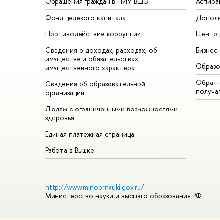
Обращения граждан в НИУ ВШЭ
Аспира
Фонд целевого капитала
Дополн
Противодействие коррупции
Центр 
Сведения о доходах, расходах, об
Бизнес
имуществе и обязательствах
Образо
имущественного характера
Обратн
Сведения об образовательной
получа
организации
Людям с ограниченными возможностями
здоровья
Единая платежная страница
Работа в Вышке
http://www.minobrnauki.gov.ru/
Министерство науки и высшего образования РФ