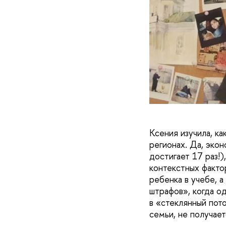
Ксения изучила, к
регионах. Да, эко
достигает 17 раз!)
контекстных факто
ребенка в учебе, а
штрафов», когда о
в «стеклянный пото
семьи, не получает