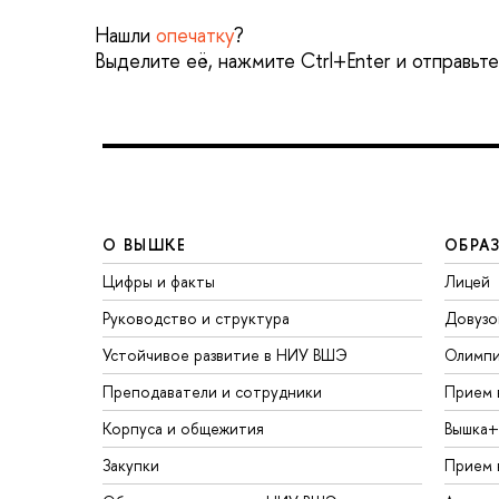
Нашли
опечатку
?
Выделите её, нажмите Ctrl+Enter и отправьт
О ВЫШКЕ
ОБРА
Цифры и факты
Лицей
Руководство и структура
Довузо
Устойчивое развитие в НИУ ВШЭ
Олимп
Преподаватели и сотрудники
Прием 
Корпуса и общежития
Вышка+
Закупки
Прием 