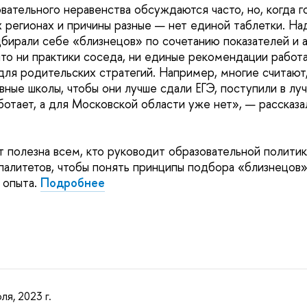
ательного неравенства обсуждаются часто, но, когда г
х регионах и причины разные — нет единой таблетки. Над
бирали себе «близнецов» по сочетанию показателей и а
что ни практики соседа, ни единые рекомендации работ
для родительских стратегий. Например, многие считают,
вные школы, чтобы они лучше сдали ЕГЭ, поступили в лучш
ботает, а для Московской области уже нет», — рассказа
 полезна всем, кто руководит образовательной политик
палитетов, чтобы понять принципы подбора «близнецов
 опыта.
Подробнее
ля, 2023 г.