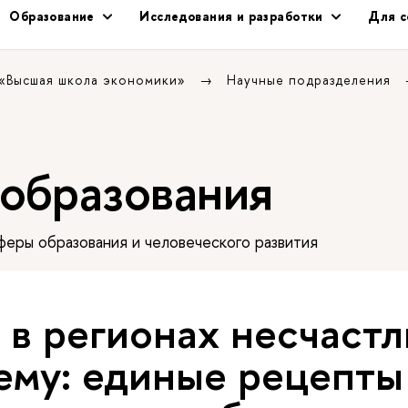
Образование
Исследования и разработки
Для с
 «Высшая школа экономики»
Научные подразделения
 образования
еры образования и человеческого развития
в регионах несчаст
ему: единые рецепты