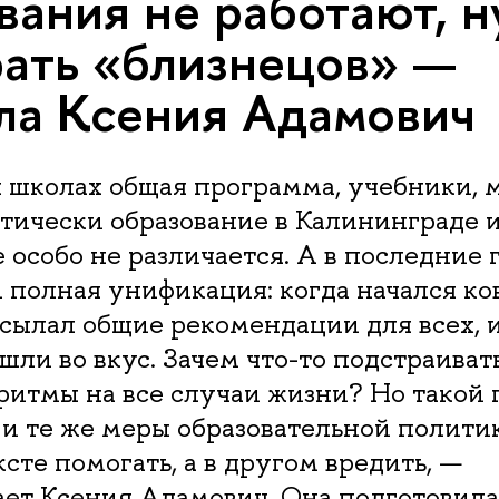
вания не работают, 
ать «близнецов» —
ла Ксения Адамович
 школах общая программа, учебники, м
тически образование в Калининграде 
 особо не различается. А в последние 
 полная унификация: когда начался ко
ылал общие рекомендации для всех, и
шли во вкус. Зачем что-то подстраивать
ритмы на все случаи жизни? Но такой 
 и те же меры образовательной полити
сте помогать, а в другом вредить, —
ет Ксения Адамович. Она подготовила