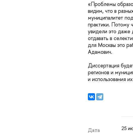
«Проблемы образов
видим, что в разны
муниципалитет под
практики. Потому 
увидели это даже 
отдавать в селекти
для Москвы это ра
Адамович.
Диссертация будет
регионов и муници
и использования их
25 ию
Дата