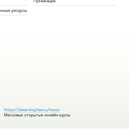
Публикации
онные ресурсы
https://elearning.hse.ru/mooc
Массовые открытые онлайн-курсы