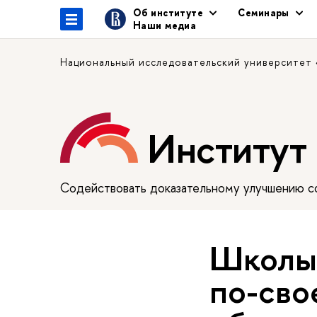
Об институте
Семинары
Наши медиа
Национальный исследовательский университет
Институт
Содействовать доказательному улучшению сф
Школы 
по-сво