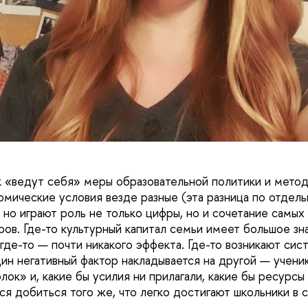
ак «ведут себя» меры образовательной политики и метод
номические условия везде разные (эта разница по отдел
, но играют роль не только цифры, но и сочетание самых
ров. Где-то культурный капитал семьи имеет большое зн
 где-то — почти никакого эффекта. Где-то возникают си
дин негативный фактор накладывается на другой — учени
лок» и, какие бы усилия ни прилагали, какие бы ресурсы
ся добиться того же, что легко достигают школьники в 