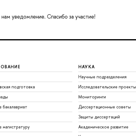
е нам уведомление. Спасибо за участие!
ЗОВАНИЕ
НАУКА
Научные подразделения
вская подготовка
Исследовательские проекты
иады
Мониторинги
в бакалавриат
Диссертационные советы
Защиты диссертаций
в магистратуру
Академическое развитие