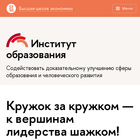
Высшая школа экономики
Меню
Институт
образования
Содействовать доказательному улучшению сферы
образования и человеческого развития
Кружок за кружком —
к вершинам
лидерства шажком!