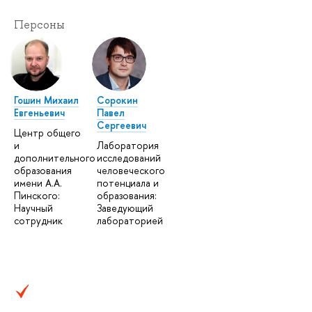
Персоны
Гошин Михаил
Сорокин
Евгеньевич
Павел
Сергеевич
Центр общего
и
Лаборатория
дополнительного
исследований
образования
человеческого
имени А.А.
потенциала и
Пинского:
образования:
Научный
Заведующий
сотрудник
лабораторией