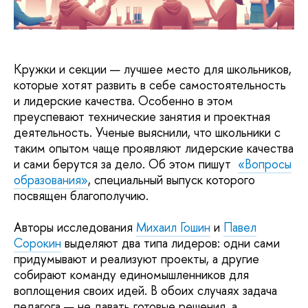
Кружки и секции — лучшее место для школьников,
которые хотят развить в себе самостоятельность
и лидерские качества. Особенно в этом
преуспевают технические занятия и проектная
деятельность. Ученые выяснили, что школьники с
таким опытом чаще проявляют лидерские качества
и сами берутся за дело. Об этом пишут
«Вопросы
образования»
, специальный выпуск которого
посвящен благополучию.
Авторы исследования
Михаил Гошин
и
Павел
Сорокин
выделяют два типа лидеров: одни сами
придумывают и реализуют проекты, а другие
собирают команду единомышленников для
воплощения своих идей. В обоих случаях задача
педагога — не давать готовые решения, а