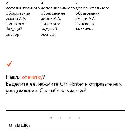
и
и
и
дополнительного
дополнительного
дополнительного
образования
образования
образования
имени А.А.
имени А.А.
имени А.А.
Пинского:
Пинского:
Пинского:
Ведущий
Ведущий
Аналитик
эксперт
эксперт
Нашли
опечатку
?
Выделите её, нажмите Ctrl+Enter и отправьте нам
уведомление. Спасибо за участие!
О ВЫШКЕ