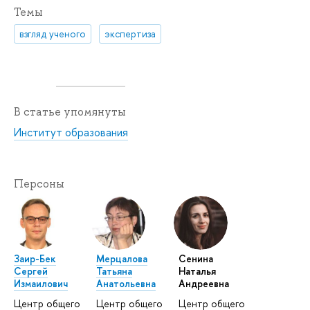
Темы
взгляд ученого
экспертиза
В статье упомянуты
Институт образования
Персоны
Заир-Бек
Мерцалова
Сенина
Сергей
Татьяна
Наталья
Измаилович
Анатольевна
Андреевна
Центр общего
Центр общего
Центр общего