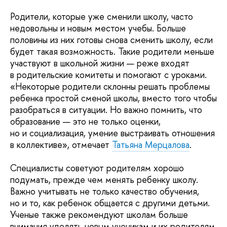
Родители, которые уже сменили школу, часто
недовольны и новым местом учебы. Больше
половины из них готовы снова сменить школу, если
будет такая возможность. Такие родители меньше
участвуют в школьной жизни — реже входят
в родительские комитеты и помогают с уроками.
«Некоторые родители склонны решать проблемы
ребенка простой сменой школы, вместо того чтобы
разобраться в ситуации. Но важно помнить, что
образование — это не только оценки,
но и социализация, умение выстраивать отношения
в коллективе», отмечает
Татьяна Мерцалова
.
Специалисты советуют родителям хорошо
подумать, прежде чем менять ребенку школу.
Важно учитывать не только качество обучения,
но и то, как ребенок общается с другими детьми.
Ученые также рекомендуют школам больше
внимания уделять новым ученикам и их родителям,