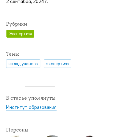
2 сентября, 2024 г.
Рубрики
Экспертиза
Темы
взгляд ученого
экспертиза
В статье упомянуты
Институт образования
Персоны