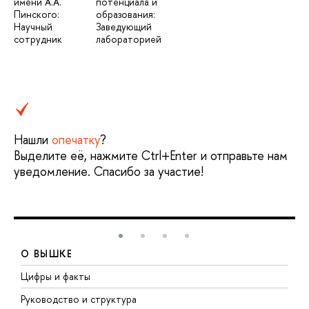
имени А.А.
потенциала и
Пинского:
образования:
Научный
Заведующий
сотрудник
лабораторией
Нашли
опечатку
?
Выделите её, нажмите Ctrl+Enter и отправьте нам
уведомление. Спасибо за участие!
О ВЫШКЕ
Цифры и факты
Л
Руководство и структура
Д