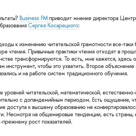
льтаты?
Business FM
приводит мнение директора Центр
образования
Сергея Косарецкого
:
ходы к изменению читательской грамотности все-таки 
ре чтения. Привычные практики чтения отходят в прошло
стве трансформируются. То есть, мне кажется, здесь 
м инструмент, чтобы это ухватить. Второе объяснение
казались и на работе систем традиционного обучения.
 уровней читательской, математической, естественно-
ительно с допандемийным периодом. Есть ощущение, чт
ие доступа к высшему образованию не конвертировалос
и. Несмотря на общемировые тенденции, есть страны, 
-прежнему рост показателей.