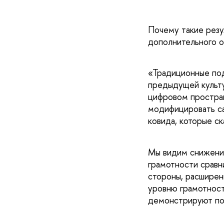
Почему такие резу
дополнительного 
«Традиционные под
предыдущей культу
цифровом простран
модифицировать са
ковида, которые с
Мы видим снижение
грамотности сравн
стороны, расширен
уровню грамотност
демонстрируют по