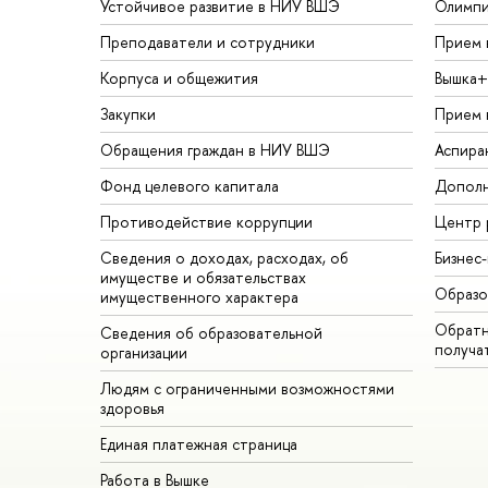
Устойчивое развитие в НИУ ВШЭ
Олимп
Преподаватели и сотрудники
Прием 
Корпуса и общежития
Вышка+
Закупки
Прием 
Обращения граждан в НИУ ВШЭ
Аспира
Фонд целевого капитала
Дополн
Противодействие коррупции
Центр 
Сведения о доходах, расходах, об
Бизнес
имуществе и обязательствах
Образо
имущественного характера
Обратн
Сведения об образовательной
получа
организации
Людям с ограниченными возможностями
здоровья
Единая платежная страница
Работа в Вышке