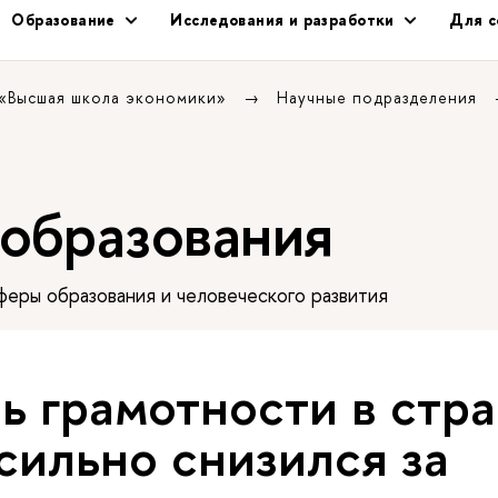
Образование
Исследования и разработки
Для с
 «Высшая школа экономики»
Научные подразделения
 образования
еры образования и человеческого развития
ь грамотности в стр
ильно снизился за