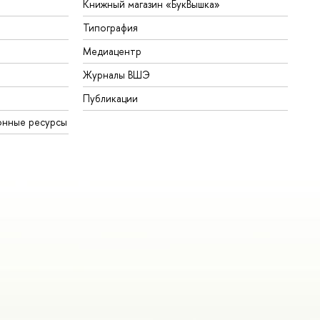
Книжный магазин «БукВышка»
Типография
Медиацентр
Журналы ВШЭ
Публикации
онные ресурсы