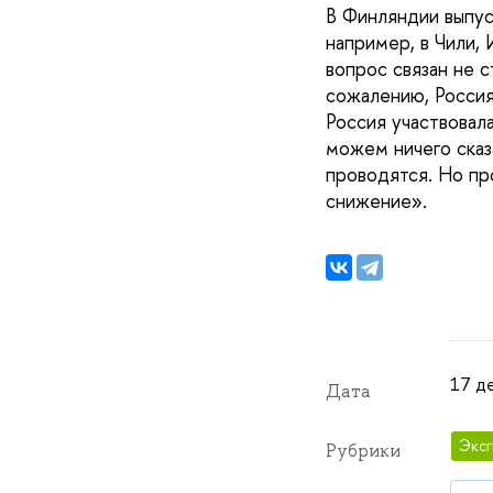
В Финляндии выпус
например, в Чили,
вопрос связан не 
сожалению, Россия
Россия участвовала
можем ничего сказ
проводятся. Но пр
снижение».
17 де
Дата
Эксп
Рубрики