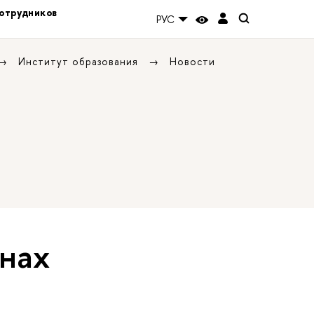
отрудников
РУС
Институт образования
Новости
анах