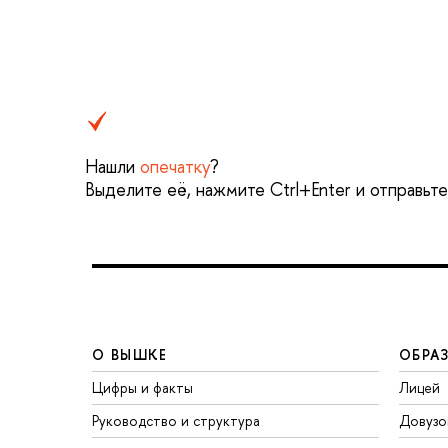
Нашли
опечатку
?
Выделите её, нажмите Ctrl+Enter и отправьт
О ВЫШКЕ
ОБРА
Цифры и факты
Лицей
Руководство и структура
Довузо