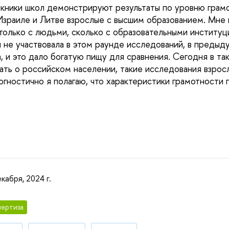
кники школ демонстрируют результаты по уровню грамо
 Израиле и Литве взрослые с высшим образованием. Мне 
столько с людьми, сколько с образовательными институ
 не участвовала в этом раунде исследований, в преды
, и это дало богатую пищу для сравнения. Сегодня в та
ать о российском населении, такие исследования взрос
огностично я полагаю, что характеристики грамотности 
кабря, 2024 г.
ертиза