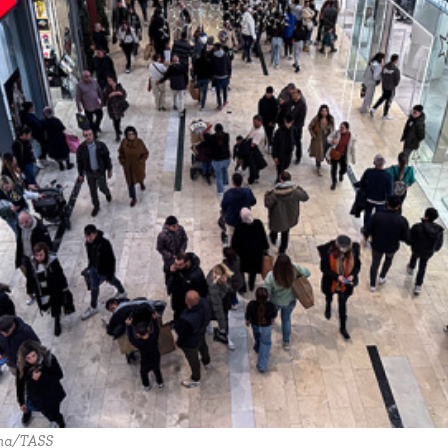
ma/TASS