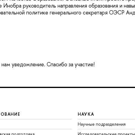
 Инобра руководитель направления образования и навы
овательной политике генерального секретаря ОЭСР Ан
е нам уведомление. Спасибо за участие!
ЗОВАНИЕ
НАУКА
Научные подразделения
вская подготовка
Исследовательские проекты