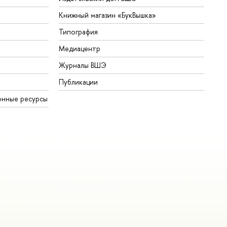
Книжный магазин «БукВышка»
Типография
Медиацентр
Журналы ВШЭ
Публикации
онные ресурсы