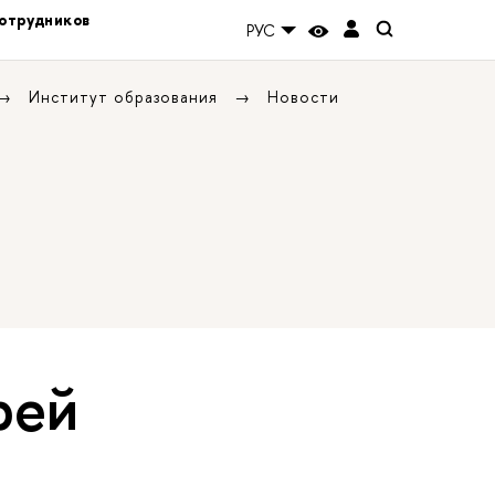
отрудников
РУС
Институт образования
Новости
рей