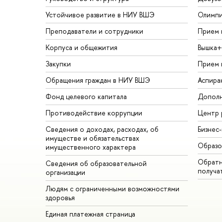
Устойчивое развитие в НИУ ВШЭ
Олимп
Преподаватели и сотрудники
Прием 
Корпуса и общежития
Вышка+
Закупки
Прием 
Обращения граждан в НИУ ВШЭ
Аспира
Фонд целевого капитала
Дополн
Противодействие коррупции
Центр 
Сведения о доходах, расходах, об
Бизнес
имуществе и обязательствах
Образо
имущественного характера
Обратн
Сведения об образовательной
получа
организации
Людям с ограниченными возможностями
здоровья
Единая платежная страница