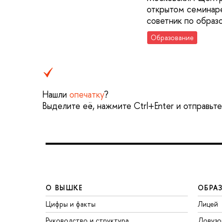
открытом семинаре
советник по образ
Образование
Нашли
опечатку
?
Выделите её, нажмите Ctrl+Enter и отправьт
О ВЫШКЕ
ОБРА
Цифры и факты
Лицей
Руководство и структура
Довузо