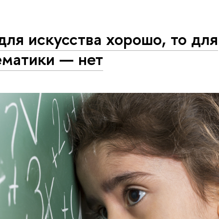
для искусства хорошо, то для
ематики — нет