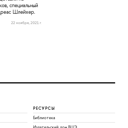
ков, специальный
дреас Шлейхер.
22 ноября, 2021 г.
РЕСУРСЫ
Библиотека
Издательский дом ВШЭ