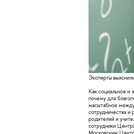
Эксперты выяснили
Как социальное и 
почему для благоп
масштабное между
сотрудничества и р
родителей и учите
сотрудники Центра
Московским Центр