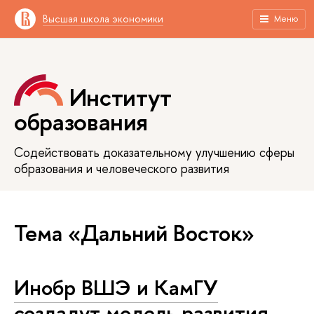
Высшая школа экономики
Меню
Институт
образования
Содействовать доказательному улучшению сферы
образования и человеческого развития
Тема «Дальний Восток»
Инобр ВШЭ и КамГУ
создадут модель развития