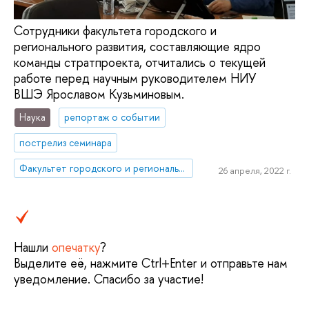
Сотрудники факультета городского и
регионального развития, составляющие ядро
команды стратпроекта, отчитались о текущей
работе перед научным руководителем НИУ
ВШЭ Ярославом Кузьминовым.
Наука
репортаж о событии
пострелиз семинара
Факультет городского и регионального развития
26 апреля, 2022 г.
Нашли
опечатку
?
Выделите её, нажмите Ctrl+Enter и отправьте нам
уведомление. Спасибо за участие!