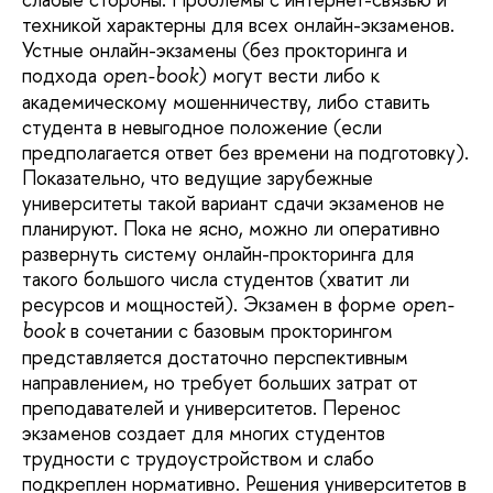
техникой характерны для всех онлайн-экзаменов.
Устные онлайн-экзамены (без прокторинга и
подхода
) могут вести либо к
open
-
book
академическому мошенничеству, либо ставить
студента в невыгодное положение (если
предполагается ответ без времени на подготовку).
Показательно, что ведущие зарубежные
университеты такой вариант сдачи экзаменов не
планируют. Пока не ясно, можно ли оперативно
развернуть систему онлайн-прокторинга для
такого большого числа студентов (хватит ли
ресурсов и мощностей). Экзамен в форме
open
-
в сочетании с базовым прокторингом
book
представляется достаточно перспективным
направлением, но требует больших затрат от
преподавателей и университетов. Перенос
экзаменов создает для многих студентов
трудности с трудоустройством и слабо
подкреплен нормативно. Решения университетов в