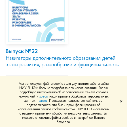
Выпуск №22
Навигаторы дополнительного образования детей:
этапы развития, разнообразие и функциональность
Мы используем файлы cookies для улучшения работы сайта
НИУ ВШЭ и большего удобства его использования. Более
подробную информацию об использовании файлов cookies
можно найти
здесь
, наши правила обработки персональных
данных –
здесь
. Продолжая пользоваться сайтом, вы
✖
подтверждаете, что были проинформированы об
использовании файлов cookies сайтом НИУ ВШЭ и согласны
с нашими правилами обработки персональных данных. Вы
можете отключить файлы cookies в настройках Вашего
браузера.