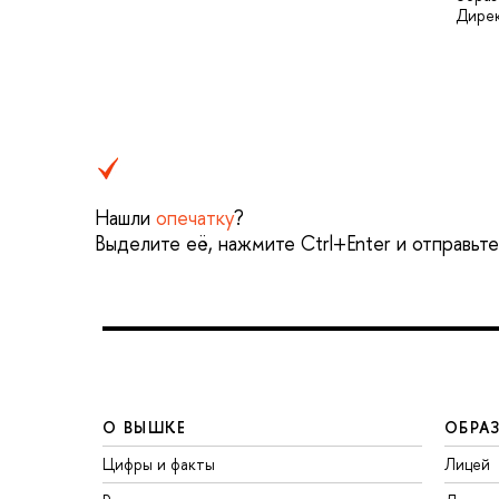
Дире
Нашли
опечатку
?
Выделите её, нажмите Ctrl+Enter и отправьт
О ВЫШКЕ
ОБРА
Цифры и факты
Лицей