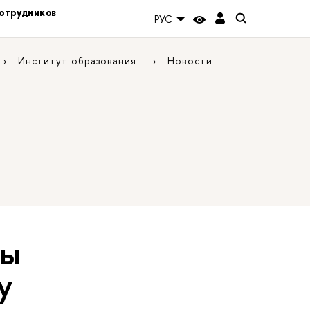
отрудников
РУС
Институт образования
Новости
ты
у