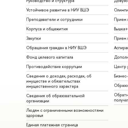
Руководство и структура
Довузо
Устойчивое развитие в НИУ ВШЭ
Олимп
Преподаватели и сотрудники
Прием 
Корпуса и общежития
Вышка+
Закупки
Прием 
Обращения граждан в НИУ ВШЭ
Аспира
Фонд целевого капитала
Дополн
Противодействие коррупции
Центр 
Сведения о доходах, расходах, об
Бизнес
имуществе и обязательствах
Образо
имущественного характера
Обратн
Сведения об образовательной
получа
организации
Людям с ограниченными возможностями
здоровья
Единая платежная страница