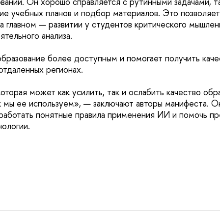
овании. Он хорошо справляется с рутинными задачами, т
ние учебных планов и подбор материалов. Это позволяе
а главном — развитии у студентов критического мышлен
ятельного анализа.
бразование более доступным и помогает получить кач
отдаленных регионах.
оторая может как усилить, так и ослабить качество обр
как мы ее используем», — заключают авторы манифеста.
работать понятные правила применения ИИ и помочь п
нологии.