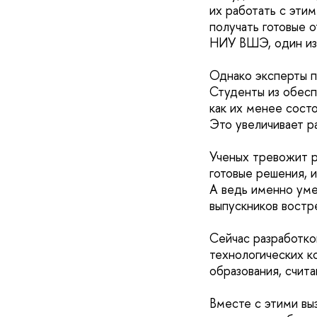
их работать с эти
получать готовые 
НИУ ВШЭ, один из 
Однако эксперты п
Студенты из обесп
как их менее сост
Это увеличивает р
Ученых тревожит р
готовые решения, 
А ведь именно уме
выпускников востр
Сейчас разработко
технологических ко
образования, счит
Вместе с этими вы