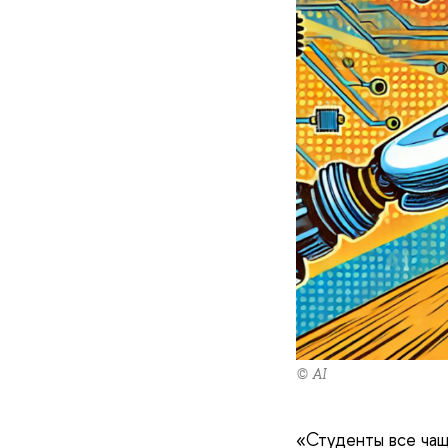
© AI
«Студенты все чащ