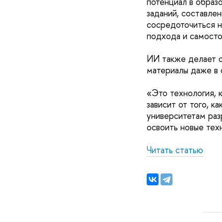
потенциал в образ
заданий, составле
сосредоточиться н
подхода и самосто
ИИ также делает о
материалы даже в 
«Это технология, к
зависит от того, 
университетам раз
освоить новые тех
Читать статью