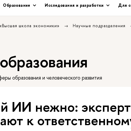
Образование
Исследования и разработки
Для с
 «Высшая школа экономики»
Научные подразделения
 образования
еры образования и человеческого развития
й ИИ нежно: экспер
ают к ответственном