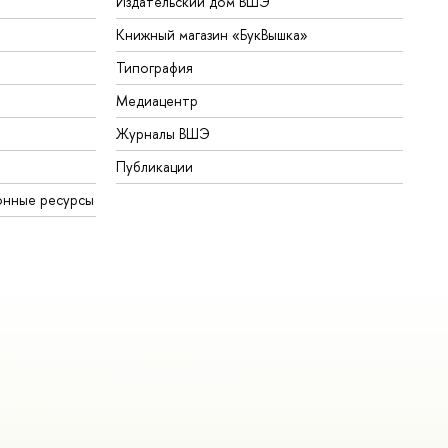
Издательский дом ВШЭ
Книжный магазин «БукВышка»
Типография
Медиацентр
Журналы ВШЭ
Публикации
онные ресурсы