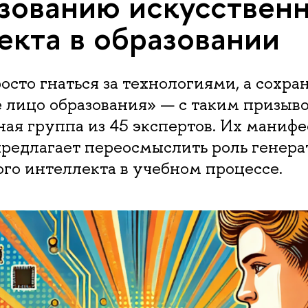
зованию искусствен
екта в образовании
осто гнаться за технологиями, а сохра
е лицо образования» — с таким призыв
я группа из 45 экспертов. Их манифе
предлагает переосмыслить роль генера
го интеллекта в учебном процессе.