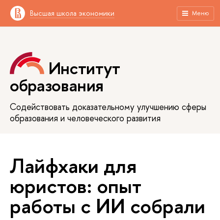
Высшая школа экономики
Меню
Институт
образования
Содействовать доказательному улучшению сферы
образования и человеческого развития
Лайфхаки для
юристов: опыт
работы с ИИ собрали