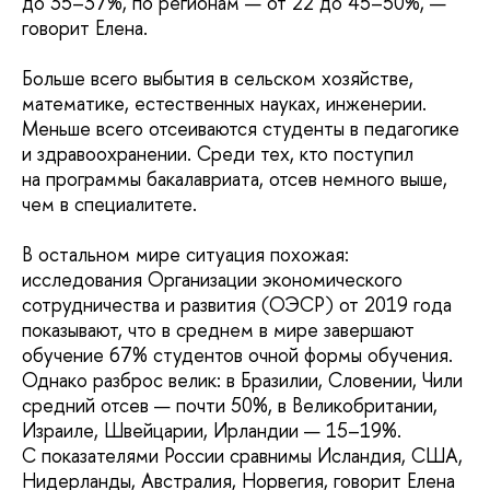
до 35–37%, по регионам — от 22 до 45–50%, —
говорит Елена.
Больше всего выбытия в сельском хозяйстве,
математике, естественных науках, инженерии.
Меньше всего отсеиваются студенты в педагогике
и здравоохранении. Среди тех, кто поступил
на программы бакалавриата, отсев немного выше,
чем в специалитете.
В остальном мире ситуация похожая:
исследования Организации экономического
сотрудничества и развития (ОЭСР) от 2019 года
показывают, что в среднем в мире завершают
обучение 67% студентов очной формы обучения.
Однако разброс велик: в Бразилии, Словении, Чили
средний отсев — почти 50%, в Великобритании,
Израиле, Швейцарии, Ирландии — 15–19%.
С показателями России сравнимы Исландия, США,
Нидерланды, Австралия, Норвегия, говорит Елена