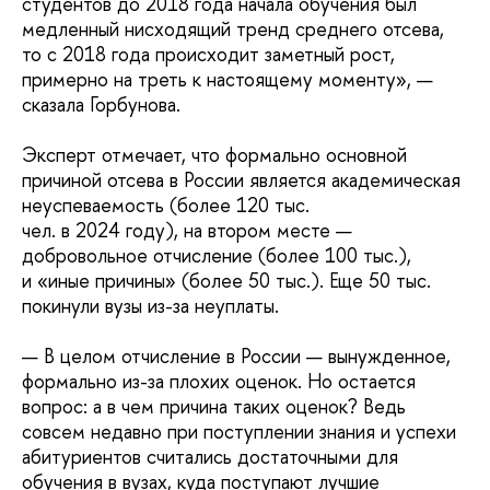
студентов до 2018 года начала обучения был
медленный нисходящий тренд среднего отсева,
то с 2018 года происходит заметный рост,
примерно на треть к настоящему моменту», —
сказала Горбунова.
Эксперт отмечает, что формально основной
причиной отсева в России является академическая
неуспеваемость (более 120 тыс.
чел. в 2024 году), на втором месте —
добровольное отчисление (более 100 тыс.),
и «иные причины» (более 50 тыс.). Еще 50 тыс.
покинули вузы из-за неуплаты.
— В целом отчисление в России — вынужденное,
формально из-за плохих оценок. Но остается
вопрос: а в чем причина таких оценок? Ведь
совсем недавно при поступлении знания и успехи
абитуриентов считались достаточными для
обучения в вузах, куда поступают лучшие