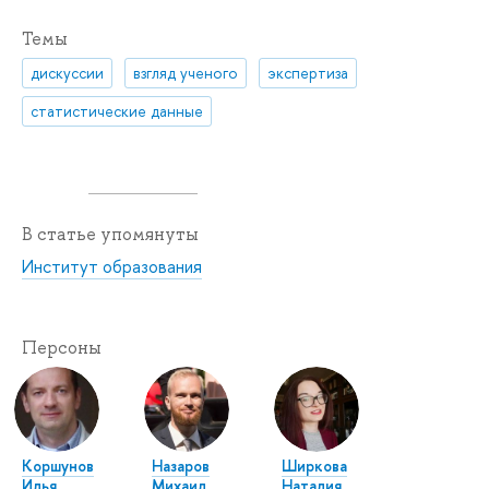
Темы
дискуссии
взгляд ученого
экспертиза
статистические данные
В статье упомянуты
Институт образования
Персоны
Коршунов
Назаров
Ширкова
Илья
Михаил
Наталия